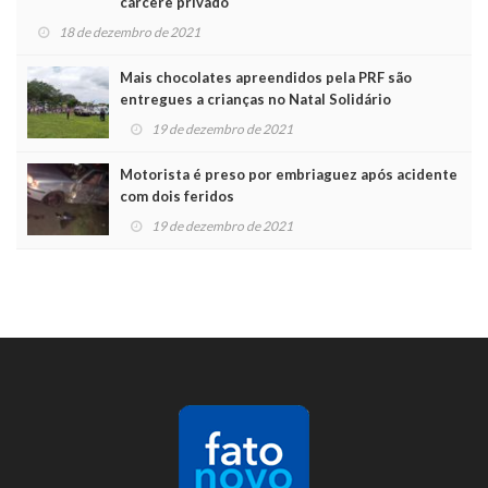
cárcere privado
18 de dezembro de 2021
Mais chocolates apreendidos pela PRF são
entregues a crianças no Natal Solidário
19 de dezembro de 2021
Motorista é preso por embriaguez após acidente
com dois feridos
19 de dezembro de 2021