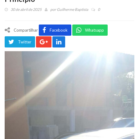
30 de abril de 2025
por
Guilherme Baptista
0
Compartilhar
Facebook
Whatsapp
Twitter