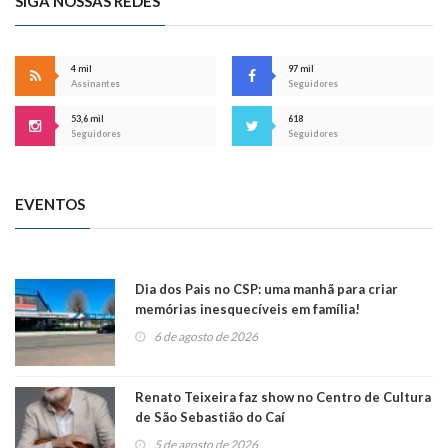
SIGA NOSSAS REDES
4 mil
97 mil
Assinantes
Seguidores
53,6 mil
618
Seguidores
Seguidores
EVENTOS
Dia dos Pais no CSP: uma manhã para criar
memórias inesquecíveis em família!
6 de agosto de 2026
Renato Teixeira faz show no Centro de Cultura
de São Sebastião do Caí
5 de agosto de 2026