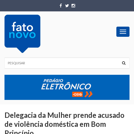
Toggl
navig
Delegacia da Mulher prende acusado
de violência doméstica em Bom
Princípio