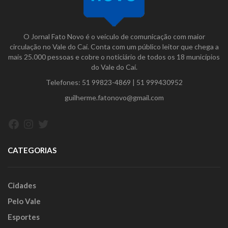
O Jornal Fato Novo é o veículo de comunicação com maior
circulação no Vale do Caí. Conta com um público leitor que chega a
mais 25.000 pessoas e cobre o noticiário de todos os 18 municípios
do Vale do Caí.
Telefones:
51 99823-4869
|
51 999430952
guilherme.fatonovo@gmail.com
Facebook
Instagram
Twitter
CATEGORIAS
Cidades
Pelo Vale
Esportes