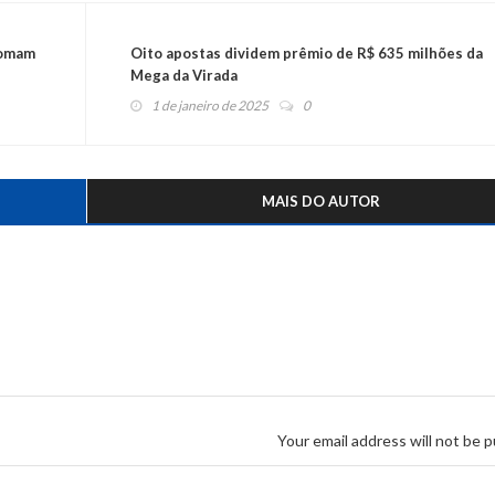
tomam
Oito apostas dividem prêmio de R$ 635 milhões da
Mega da Virada
1 de janeiro de 2025
0
MAIS DO AUTOR
Your email address will not be p