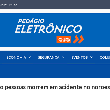
 2026 | 19:25h
ECONOMIA
SEGURANÇA
EVENTOS
COLU
tro pessoas morrem em acidente no noroe