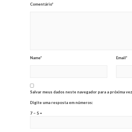
Comentário*
Name*
Email*
Salvar meus dados neste navegador para a próxima vez
Digite uma resposta em números:
7 − 5 =