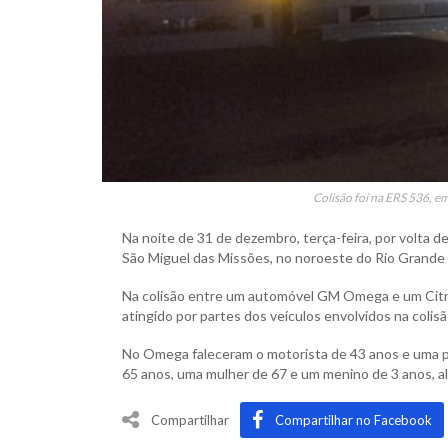
Colisão foi na ERS 536, e
Na noite de 31 de dezembro, terça-feira, por volta 
São Miguel das Missões, no noroeste do Rio Grande 
Na colisão entre um automóvel GM Omega e um Citr
atingido por partes dos veículos envolvidos na colisã
No Omega faleceram o motorista de 43 anos e uma 
65 anos, uma mulher de 67 e um menino de 3 anos, al
Compartilhar
Compartilhar no Facebook