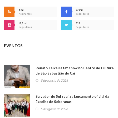
4 mil
97 mil
Assinantes
Seguidores
53,6 mil
618
Seguidores
Seguidores
EVENTOS
Renato Teixeira faz show no Centro de Cultura
de São Sebastião do Caí
5 de agosto de 2026
Salvador do Sul realiza lançamento oficial da
Escolha de Soberanas
5 de agosto de 2026