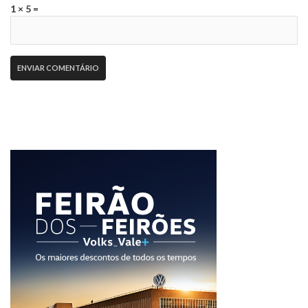
1 × 5 =