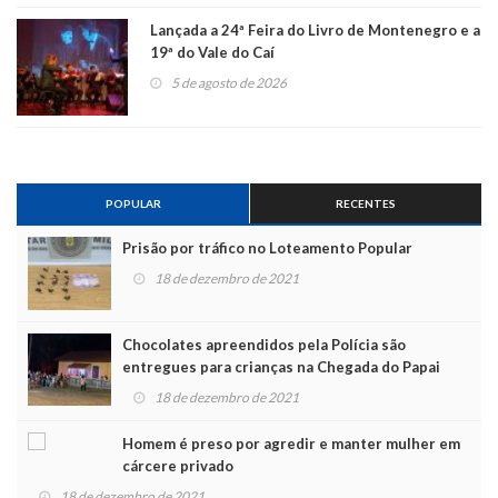
Lançada a 24ª Feira do Livro de Montenegro e a
19ª do Vale do Caí
5 de agosto de 2026
POPULAR
RECENTES
Prisão por tráfico no Loteamento Popular
18 de dezembro de 2021
Chocolates apreendidos pela Polícia são
entregues para crianças na Chegada do Papai
Noel
18 de dezembro de 2021
Homem é preso por agredir e manter mulher em
cárcere privado
18 de dezembro de 2021