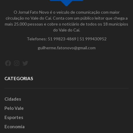
O Jornal Fato Novo é o veículo de comunicação com maior
circulação no Vale do Caí. Conta com um público leitor que chega a
mais 25.000 pessoas e cobre o noticiário de todos os 18 municípios
do Vale do Caí.
Telefones:
51 99823-4869
|
51 999430952
guilherme.fatonovo@gmail.com
Facebook
Instagram
Twitter
CATEGORIAS
Cidades
Pelo Vale
Esportes
Economia