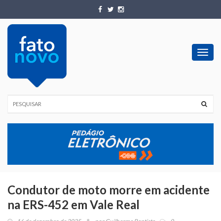
Toggl
navig
Condutor de moto morre em acidente
na ERS-452 em Vale Real