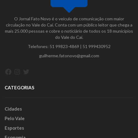
O Jornal Fato Novo é o veículo de comunicação com maior
circulação no Vale do Caí. Conta com um público leitor que chega a
mais 25.000 pessoas e cobre o noticiário de todos os 18 municípios
do Vale do Caí.
Telefones:
51 99823-4869
|
51 999430952
guilherme.fatonovo@gmail.com
Facebook
Instagram
Twitter
CATEGORIAS
Cidades
Pelo Vale
Esportes
Economia