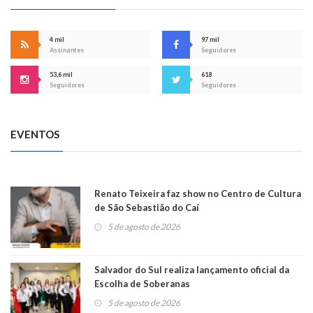
4 mil
97 mil
Assinantes
Seguidores
53,6 mil
618
Seguidores
Seguidores
EVENTOS
Renato Teixeira faz show no Centro de Cultura
de São Sebastião do Caí
5 de agosto de 2026
Salvador do Sul realiza lançamento oficial da
Escolha de Soberanas
5 de agosto de 2026