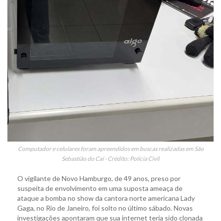
Computador e celulares foram apreendidos em buscas realizadas em São
Sebastião do Caí - Crédito: Polícia Civil
O vigilante de Novo Hamburgo, de 49 anos, preso por
suspeita de envolvimento em uma suposta ameaça de
ataque a bomba no show da cantora norte americana Lady
Gaga, no Rio de Janeiro, foi solto no último sábado. Novas
investigações apontaram que sua internet teria sido clonada