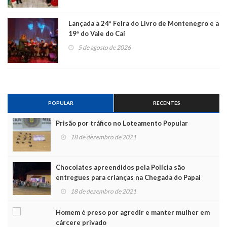
Lançada a 24ª Feira do Livro de Montenegro e a
19ª do Vale do Caí
5 de agosto de 2026
POPULAR
RECENTES
Prisão por tráfico no Loteamento Popular
18 de dezembro de 2021
Chocolates apreendidos pela Polícia são
entregues para crianças na Chegada do Papai
Noel
18 de dezembro de 2021
Homem é preso por agredir e manter mulher em
cárcere privado