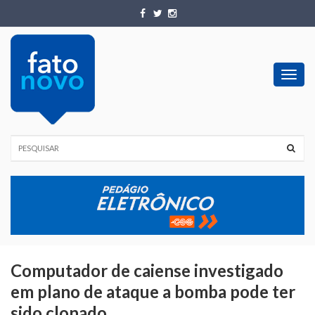
Toggl
navig
Computador de caiense investigado
em plano de ataque a bomba pode ter
sido clonado