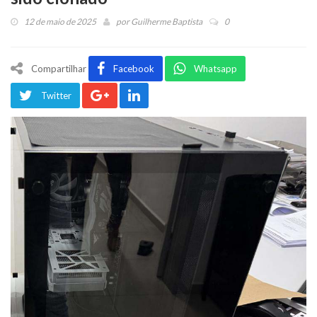
12 de maio de 2025
por
Guilherme Baptista
0
Compartilhar
Facebook
Whatsapp
Twitter