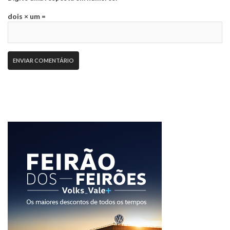
dois × um =