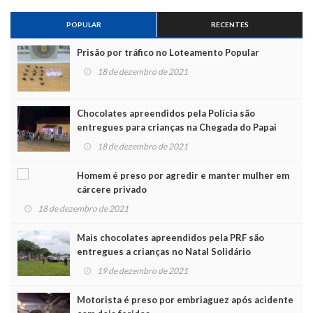
POPULAR
RECENTES
Prisão por tráfico no Loteamento Popular
18 de dezembro de 2021
Chocolates apreendidos pela Polícia são
entregues para crianças na Chegada do Papai
Noel
18 de dezembro de 2021
Homem é preso por agredir e manter mulher em
cárcere privado
18 de dezembro de 2021
Mais chocolates apreendidos pela PRF são
entregues a crianças no Natal Solidário
19 de dezembro de 2021
Motorista é preso por embriaguez após acidente