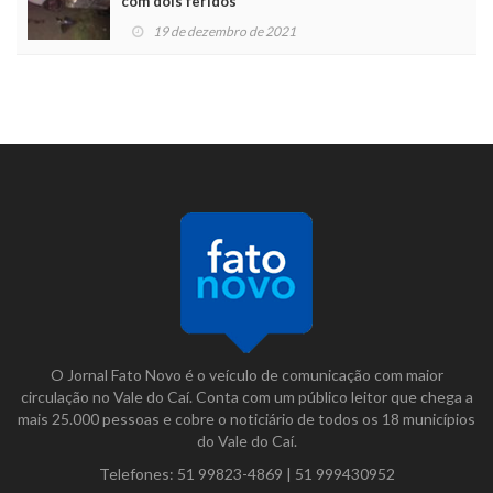
com dois feridos
19 de dezembro de 2021
O Jornal Fato Novo é o veículo de comunicação com maior
circulação no Vale do Caí. Conta com um público leitor que chega a
mais 25.000 pessoas e cobre o noticiário de todos os 18 municípios
do Vale do Caí.
Telefones:
51 99823-4869
|
51 999430952