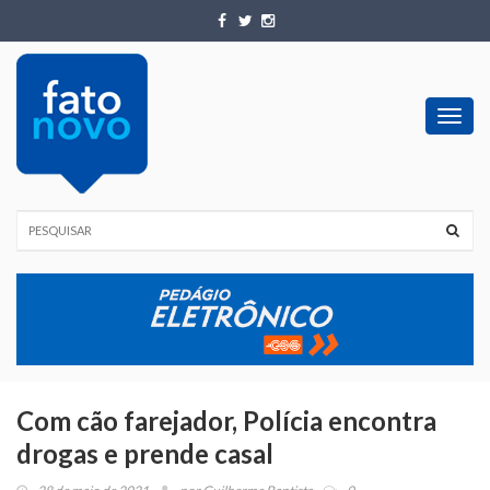
Toggl
navig
Com cão farejador, Polícia encontra
drogas e prende casal