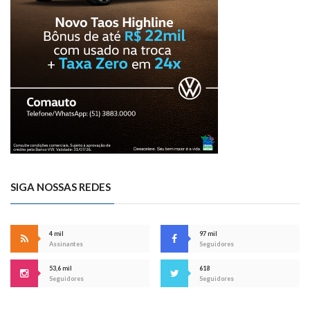
SIGA NOSSAS REDES
4 mil
97 mil
Assinantes
Seguidores
53,6 mil
618
Seguidores
Seguidores