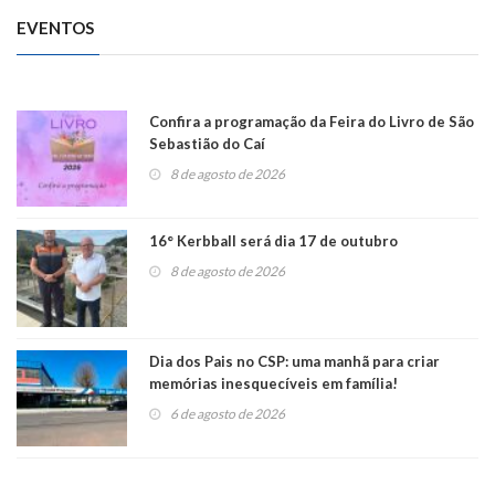
EVENTOS
Confira a programação da Feira do Livro de São
Sebastião do Caí
8 de agosto de 2026
16° Kerbball será dia 17 de outubro
8 de agosto de 2026
Dia dos Pais no CSP: uma manhã para criar
memórias inesquecíveis em família!
6 de agosto de 2026