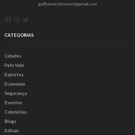
guilherme.fatonovo@gmail.com
Facebook
Instagram
Twitter
CATEGORIAS
Cidades
Pelo Vale
Esportes
Economia
Segurança
Eventos
Colunistas
Blogs
Editais