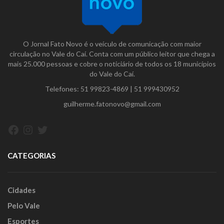
O Jornal Fato Novo é o veículo de comunicação com maior
circulação no Vale do Caí. Conta com um público leitor que chega a
mais 25.000 pessoas e cobre o noticiário de todos os 18 municípios
do Vale do Caí.
Telefones:
51 99823-4869
|
51 999430952
guilherme.fatonovo@gmail.com
Facebook
Instagram
Twitter
CATEGORIAS
Cidades
Pelo Vale
Esportes