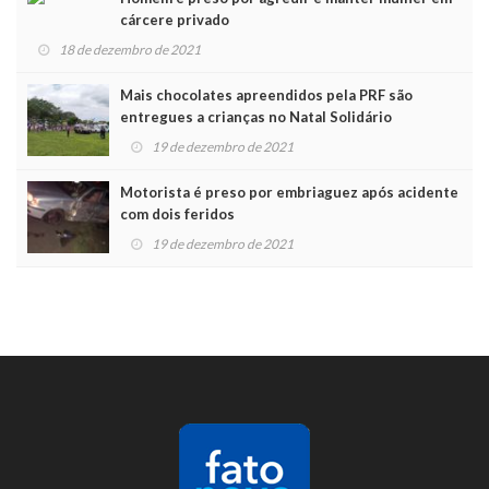
cárcere privado
18 de dezembro de 2021
Mais chocolates apreendidos pela PRF são
entregues a crianças no Natal Solidário
19 de dezembro de 2021
Motorista é preso por embriaguez após acidente
com dois feridos
19 de dezembro de 2021