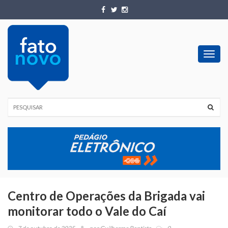
Toggl
navig
Centro de Operações da Brigada vai
monitorar todo o Vale do Caí