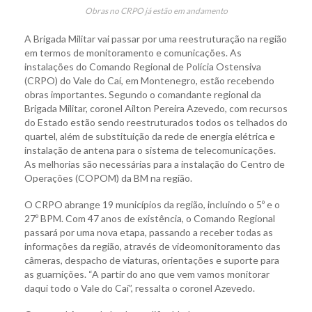
Obras no CRPO já estão em andamento
A Brigada Militar vai passar por uma reestruturação na região
em termos de monitoramento e comunicações. As
instalações do Comando Regional de Polícia Ostensiva
(CRPO) do Vale do Caí, em Montenegro, estão recebendo
obras importantes. Segundo o comandante regional da
Brigada Militar, coronel Ailton Pereira Azevedo, com recursos
do Estado estão sendo reestruturados todos os telhados do
quartel, além de substituição da rede de energia elétrica e
instalação de antena para o sistema de telecomunicações.
As melhorias são necessárias para a instalação do Centro de
Operações (COPOM) da BM na região.
O CRPO abrange 19 municípios da região, incluindo o 5º e o
27º BPM. Com 47 anos de existência, o Comando Regional
passará por uma nova etapa, passando a receber todas as
informações da região, através de videomonitoramento das
câmeras, despacho de viaturas, orientações e suporte para
as guarnições. “A partir do ano que vem vamos monitorar
daqui todo o Vale do Caí”, ressalta o coronel Azevedo.