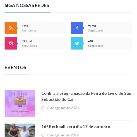
SIGA NOSSAS REDES
4 mil
97 mil
Assinantes
Seguidores
53,6 mil
618
Seguidores
Seguidores
EVENTOS
Confira a programação da Feira do Livro de São
Sebastião do Caí
8 de agosto de 2026
16° Kerbball será dia 17 de outubro
8 de agosto de 2026