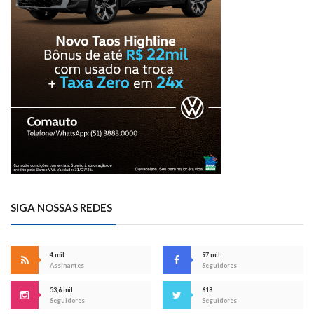
SIGA NOSSAS REDES
4 mil
97 mil
Assinantes
Seguidores
53,6 mil
618
Seguidores
Seguidores