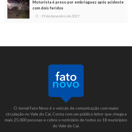
Motorista é preso por embriaguez após acidente
com dois feridos
19 de dezembro de 2021
O Jornal Fato Novo é o veículo de comunicação com maior
circulação no Vale do Caí. Conta com um público leitor que chega a
mais 25.000 pessoas e cobre o noticiário de todos os 18 municípios
do Vale do Caí.