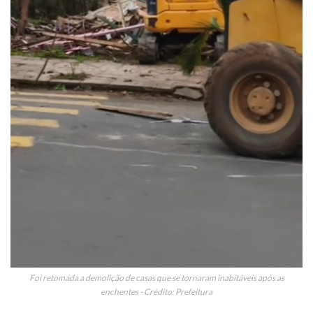
Foi retomada a demolição de casas que se tornaram inabitáveis após as
enchentes - Crédito: Prefeitura