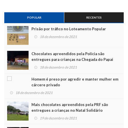
POPULAR
RECENTES
Prisão por tráfico no Loteamento Popular
18 de dezembro de 2021
Chocolates apreendidos pela Polícia são
entregues para crianças na Chegada do Papai
Noel
18 de dezembro de 2021
Homem é preso por agredir e manter mulher em
cárcere privado
18 de dezembro de 2021
Mais chocolates apreendidos pela PRF são
entregues a crianças no Natal Solidário
19 de dezembro de 2021