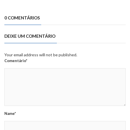
0 COMENTÁRIOS
DEIXE UM COMENTÁRIO
Your email address will not be published.
Comentário*
Name*