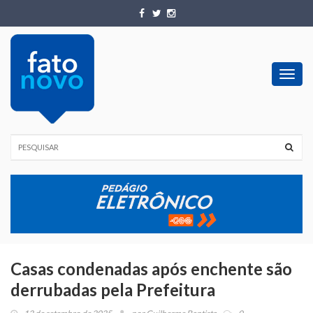
Toggl
navig
Casas condenadas após enchente são
derrubadas pela Prefeitura