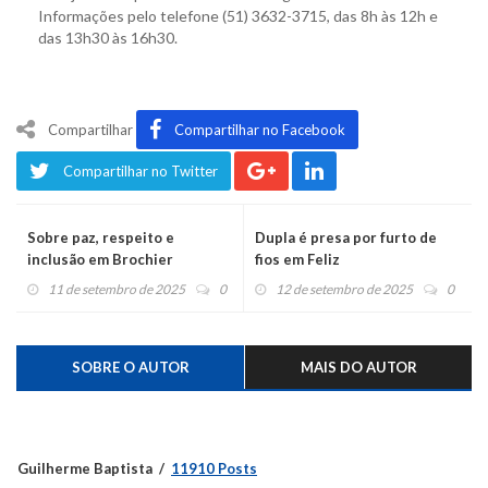
Informações pelo telefone (51) 3632-3715, das 8h às 12h e
das 13h30 às 16h30.
Compartilhar
Compartilhar no Facebook
Compartilhar no Twitter
Sobre paz, respeito e
Dupla é presa por furto de
inclusão em Brochier
fios em Feliz
11 de setembro de 2025
0
12 de setembro de 2025
0
SOBRE O AUTOR
MAIS DO AUTOR
Guilherme Baptista
11910 Posts