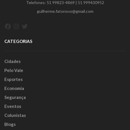
Telefones:
51 99823-4869
|
51 999430952
guilherme.fatonovo@gmail.com
Facebook
Instagram
Twitter
CATEGORIAS
Cidades
Pelo Vale
Esportes
Economia
Segurança
Eventos
Colunistas
Blogs