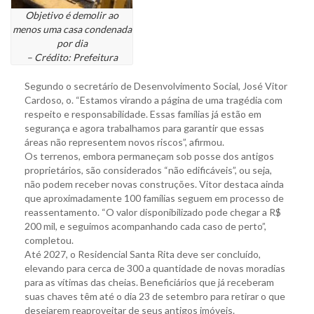
Objetivo é demolir ao
menos uma casa condenada
por dia
– Crédito: Prefeitura
Segundo o secretário de Desenvolvimento Social, José Vitor
Cardoso, o. “Estamos virando a página de uma tragédia com
respeito e responsabilidade. Essas famílias já estão em
segurança e agora trabalhamos para garantir que essas
áreas não representem novos riscos”, afirmou.
Os terrenos, embora permaneçam sob posse dos antigos
proprietários, são considerados “não edificáveis”, ou seja,
não podem receber novas construções. Vitor destaca ainda
que aproximadamente 100 famílias seguem em processo de
reassentamento. “O valor disponibilizado pode chegar a R$
200 mil, e seguimos acompanhando cada caso de perto”,
completou.
Até 2027, o Residencial Santa Rita deve ser concluído,
elevando para cerca de 300 a quantidade de novas moradias
para as vítimas das cheias. Beneficiários que já receberam
suas chaves têm até o dia 23 de setembro para retirar o que
desejarem reaproveitar de seus antigos imóveis.