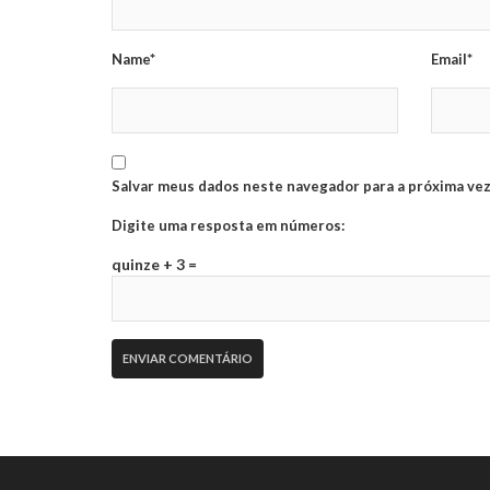
Name*
Email*
Salvar meus dados neste navegador para a próxima vez
Digite uma resposta em números:
quinze + 3 =