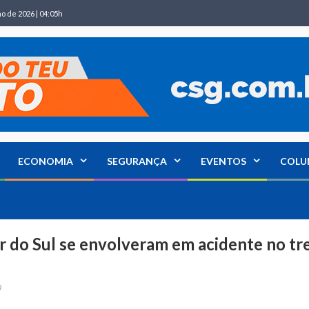
ho de 2026 | 04:05h
ECONOMIA
SEGURANÇA
EVENTOS
COLU
r do Sul se envolveram em acidente no tr
0