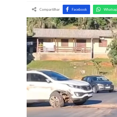
Compartilhar
Facebook
Whatsa