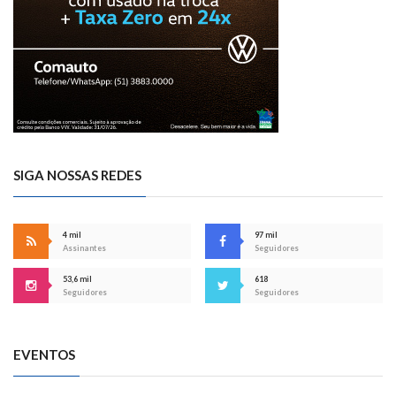
SIGA NOSSAS REDES
4 mil
97 mil
Assinantes
Seguidores
53,6 mil
618
Seguidores
Seguidores
EVENTOS