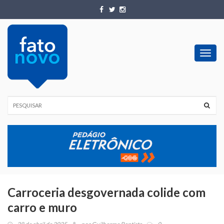
Toggl
navig
Carroceria desgovernada colide com
carro e muro