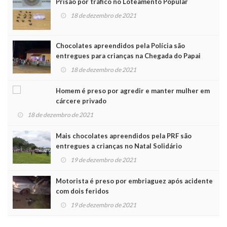
Prisão por tráfico no Loteamento Popular
18 de dezembro de 2021
Chocolates apreendidos pela Polícia são
entregues para crianças na Chegada do Papai
Noel
18 de dezembro de 2021
Homem é preso por agredir e manter mulher em
cárcere privado
18 de dezembro de 2021
Mais chocolates apreendidos pela PRF são
entregues a crianças no Natal Solidário
19 de dezembro de 2021
Motorista é preso por embriaguez após acidente
com dois feridos
19 de dezembro de 2021