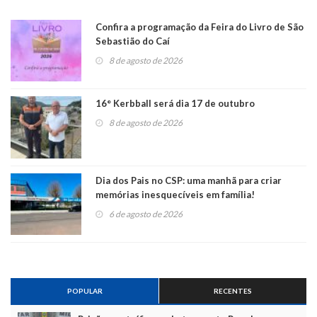
Confira a programação da Feira do Livro de São
Sebastião do Caí
8 de agosto de 2026
16° Kerbball será dia 17 de outubro
8 de agosto de 2026
Dia dos Pais no CSP: uma manhã para criar
memórias inesquecíveis em família!
6 de agosto de 2026
POPULAR
RECENTES