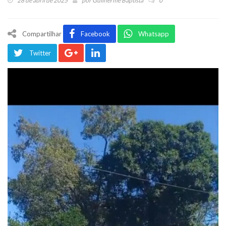
28 de abril de 2025
por
Guilherme Baptista
0
Compartilhar
Facebook
Whatsapp
Twitter