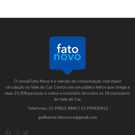
O Jornal Fato Novo é o veículo de comunicação com maior
circulação no Vale do Caí. Conta com um público leitor que chega a
mais 25.000 pessoas e cobre o noticiário de todos os 18 municípios
do Vale do Caí.
Telefones:
51 99823-4869
|
51 999430952
guilherme.fatonovo@gmail.com
Facebook
Instagram
Twitter