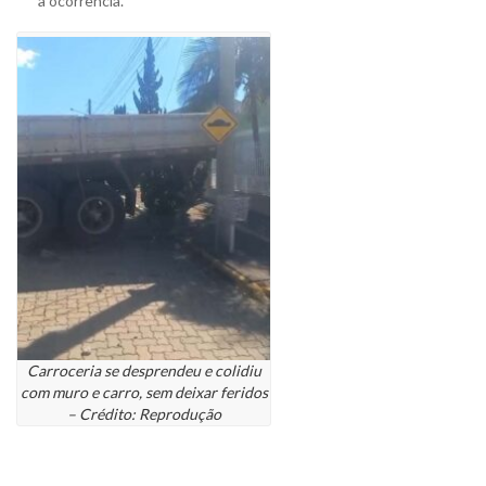
a ocorrência.
Carroceria se desprendeu e colidiu
com muro e carro, sem deixar feridos
– Crédito: Reprodução