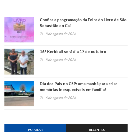
Confira a programação da Feira do Livro de São
Sebastião do Caí
8 de agosto de 2026
16° Kerbball será dia 17 de outubro
8 de agosto de 2026
Dia dos Pais no CSP: uma manhã para criar
memórias inesquecíveis em família!
6 de agosto de 2026
POPULAR
RECENTES