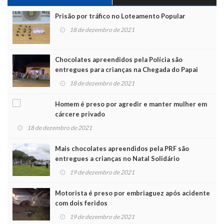
Prisão por tráfico no Loteamento Popular
18 de dezembro de 2021
Chocolates apreendidos pela Polícia são
entregues para crianças na Chegada do Papai
Noel
18 de dezembro de 2021
Homem é preso por agredir e manter mulher em
cárcere privado
18 de dezembro de 2021
Mais chocolates apreendidos pela PRF são
entregues a crianças no Natal Solidário
19 de dezembro de 2021
Motorista é preso por embriaguez após acidente
com dois feridos
19 de dezembro de 2021