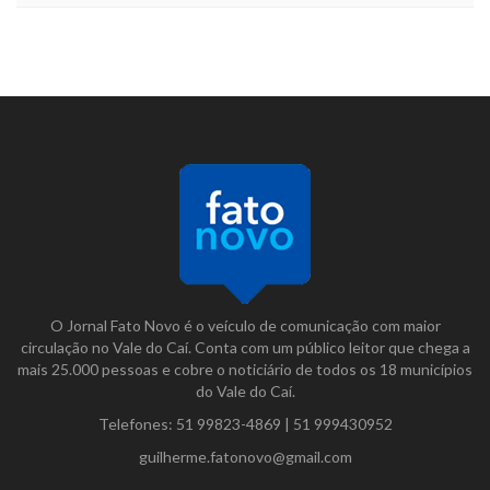
O Jornal Fato Novo é o veículo de comunicação com maior
circulação no Vale do Caí. Conta com um público leitor que chega a
mais 25.000 pessoas e cobre o noticiário de todos os 18 municípios
do Vale do Caí.
Telefones:
51 99823-4869
|
51 999430952
guilherme.fatonovo@gmail.com