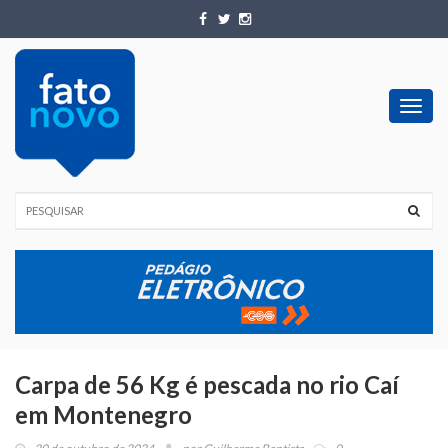
Toggl
navig
Carpa de 56 Kg é pescada no rio Caí
em Montenegro