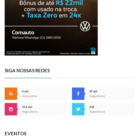
SIGA NOSSAS REDES
4 mil
97 mil
Assinantes
Seguidores
53,6 mil
618
Seguidores
Seguidores
EVENTOS