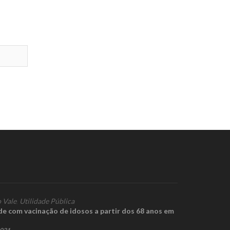
 Vale
,
Utilidade Pública
e com vacinação de idosos a partir dos 68 anos em