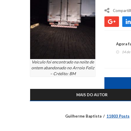
Compartil
Agora fa
14 de
Veículo foi encontrado na noite de
ontem abandonado no Arroio Feliz
– Crédito: BM
MAIS DO AUTOR
Guilherme Baptista
11803 Posts