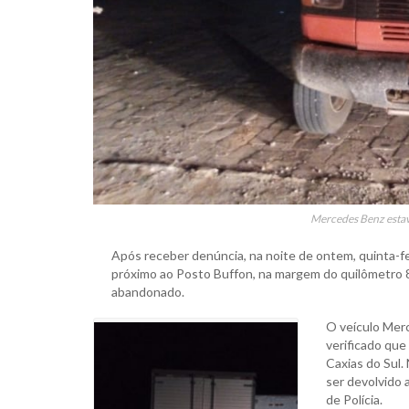
Mercedes Benz esta
Após receber denúncia, na noite de ontem, quinta-feir
próximo ao Posto Buffon, na margem do quilômetro 8 d
abandonado.
O veículo Merc
verificado que
Caxias do Sul.
ser devolvido a
de Polícia.