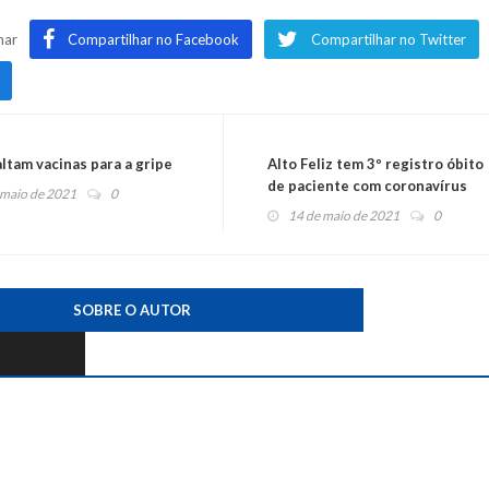
har
Compartilhar no Facebook
Compartilhar no Twitter
ltam vacinas para a gripe
Alto Feliz tem 3º registro óbito
de paciente com coronavírus
 maio de 2021
0
14 de maio de 2021
0
SOBRE O AUTOR