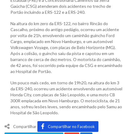
Estadual (PRE) e a Concessionária Caminhos da Serra
Gaúcha (CSG) atenderam dois acidentes no trecho de
Portão incluindo a ERS-122 e a ERS-240.
Na altura do km zero da ERS-122, no bairro Rincão do
Cascalho, próximo do antigo pedágio, ocorreu um acidente
por volta de 21h, envolvendo um caminhão guincho Ford
Cargo, emplacado em Novo Hamburgo, e um automóvel
Volkswagen Voyage, com placas de Belo Horizonte (MG).
Após a colisão, o guincho saiu da pista e capotou em um
barranco de cerca de dez metros. O motorista do caminhão,
de 42 anos, foi socorrido pela equipe da CSG e encaminhado
ao Hospital de Portão.
Um pouco mais cedo, em torno de 19h20, na altura do km 3
da ERS-240, ocorreu um acidente envolvendo um automóvel
Honda City, com placas de São Leopoldo, e uma moto CB
300R emplacada em Novo Hamburgo. O motociclista, de 21
anos, sofreu lesões leves, sendo encaminhado pelo Samu ao
Hospital de São Leopoldo.
Compartilhar
Compartilhar no Facebook