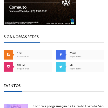
SIGA NOSSAS REDES
4 mil
97 mil
Assinantes
Seguidores
53,6 mil
618
Seguidores
Seguidores
EVENTOS
Confira a programação da Feira do Livro de São