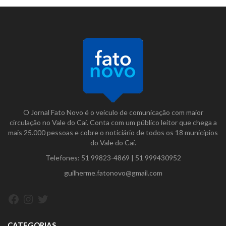
O Jornal Fato Novo é o veículo de comunicação com maior
circulação no Vale do Caí. Conta com um público leitor que chega a
mais 25.000 pessoas e cobre o noticiário de todos os 18 municípios
do Vale do Caí.
Telefones:
51 99823-4869
|
51 999430952
guilherme.fatonovo@gmail.com
Facebook
Instagram
Twitter
CATEGORIAS