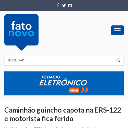
Toggl
navig
Caminhão guincho capota na ERS-122
e motorista fica ferido