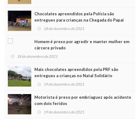
Chocolates apreendidos pela Polícia são
entregues para crianças na Chegada do Papai
Noel
18 de dezembro de 2021
Homem é preso por agredir e manter mulher em
cárcere privado
18 de dezembro de 2021
Mais chocolates apreendidos pela PRF são
entregues a crianças no Natal Solidário
19 de dezembro de 2021
Motorista é preso por embriaguez após acidente
com dois feridos
19 de dezembro de 2021