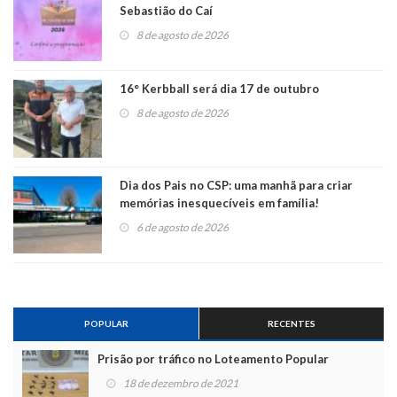
Sebastião do Caí
8 de agosto de 2026
16° Kerbball será dia 17 de outubro
8 de agosto de 2026
Dia dos Pais no CSP: uma manhã para criar
memórias inesquecíveis em família!
6 de agosto de 2026
POPULAR
RECENTES
Prisão por tráfico no Loteamento Popular
18 de dezembro de 2021