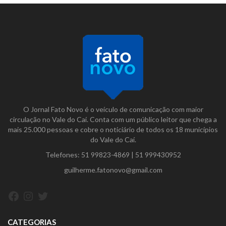
O Jornal Fato Novo é o veículo de comunicação com maior
circulação no Vale do Caí. Conta com um público leitor que chega a
mais 25.000 pessoas e cobre o noticiário de todos os 18 municípios
do Vale do Caí.
Telefones:
51 99823-4869
|
51 999430952
guilherme.fatonovo@gmail.com
Facebook
Instagram
Twitter
CATEGORIAS