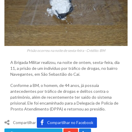
Prisão ocorreu na noite de sexta-feira - Crédito: BM
A Brigada Militar realizou, na noite de ontem, sexta-feira, dia
11, a prisão de um indivíduo por tráfico de drogas, no bairro
Navegantes, em São Sebastião do Caí.
Conforme a BM, o homem, de 44 anos, já possuía
antecedentes por tráfico de drogas e delitos contra o
patrimônio, além de recentemente ter saído do sistema
prisional. Ele foi encaminhado para a Delegacia de Polícia de
Pronto Atendimento (DPPA) e retornou ao presídio.
Compartilhar
Compartilhar no Facebook