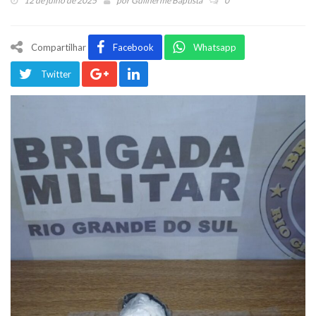
12 de julho de 2025
por
Guilherme Baptista
0
Compartilhar
Facebook
Whatsapp
Twitter