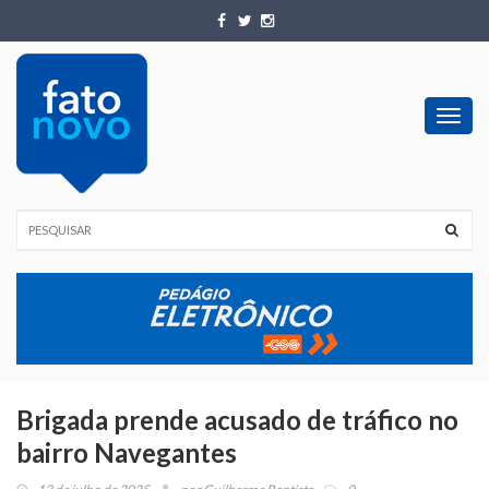
Toggl
navig
Brigada prende acusado de tráfico no
bairro Navegantes