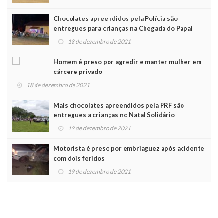
Chocolates apreendidos pela Polícia são
entregues para crianças na Chegada do Papai
Noel
18 de dezembro de 2021
Homem é preso por agredir e manter mulher em
cárcere privado
18 de dezembro de 2021
Mais chocolates apreendidos pela PRF são
entregues a crianças no Natal Solidário
19 de dezembro de 2021
Motorista é preso por embriaguez após acidente
com dois feridos
19 de dezembro de 2021