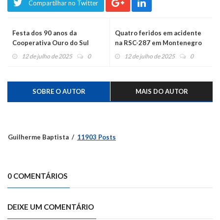
Compartilhar no Twitter
Festa dos 90 anos da
Quatro feridos em acidente
Cooperativa Ouro do Sul
na RSC-287 em Montenegro
ocorre neste domingo
12 de julho de 2025
0
12 de julho de 2025
0
SOBRE O AUTOR
MAIS DO AUTOR
Guilherme Baptista
11903 Posts
0 COMENTÁRIOS
DEIXE UM COMENTÁRIO