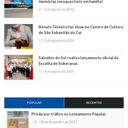
memórias inesquecíveis em família!
6 de agosto de 2026
Renato Teixeira faz show no Centro de Cultura
de São Sebastião do Caí
5 de agosto de 2026
Salvador do Sul realiza lançamento oficial da
Escolha de Soberanas
5 de agosto de 2026
POPULAR
RECENTES
Prisão por tráfico no Loteamento Popular
18 de dezembro de 2021