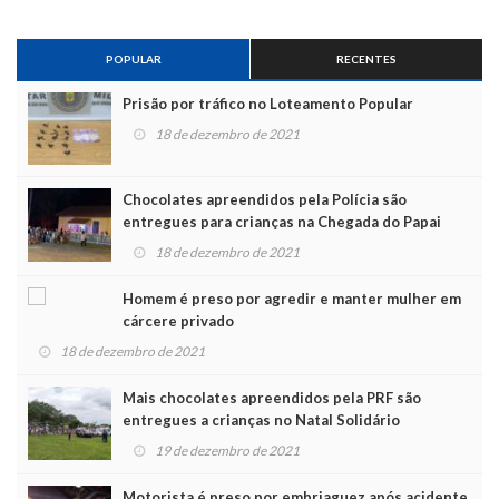
POPULAR
RECENTES
Prisão por tráfico no Loteamento Popular
18 de dezembro de 2021
Chocolates apreendidos pela Polícia são
entregues para crianças na Chegada do Papai
Noel
18 de dezembro de 2021
Homem é preso por agredir e manter mulher em
cárcere privado
18 de dezembro de 2021
Mais chocolates apreendidos pela PRF são
entregues a crianças no Natal Solidário
19 de dezembro de 2021
Motorista é preso por embriaguez após acidente