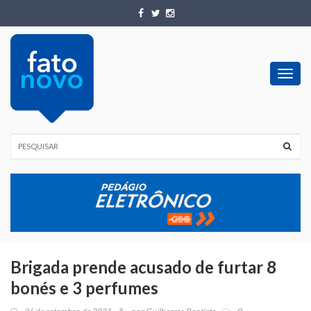
Toggl
navig
Brigada prende acusado de furtar 8
bonés e 3 perfumes