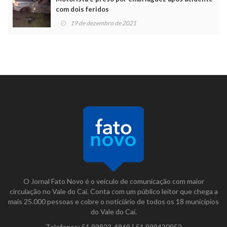
com dois feridos
19 de dezembro de 2021
O Jornal Fato Novo é o veículo de comunicação com maior
circulação no Vale do Caí. Conta com um público leitor que chega a
mais 25.000 pessoas e cobre o noticiário de todos os 18 municípios
do Vale do Caí.
Telefones:
51 99823-4869
|
51 999430952