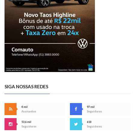
SIGA NOSSAS REDES
4 mil
97 mil
Assinantes
Seguidores
53,6 mil
618
Seguidores
Seguidores