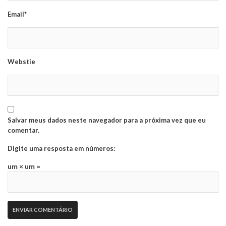
Email*
Webstie
Salvar meus dados neste navegador para a próxima vez que eu
comentar.
Digite uma resposta em números:
um × um =