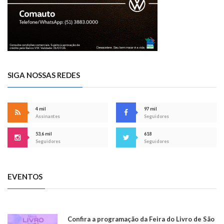
SIGA NOSSAS REDES
4 mil
97 mil
Assinantes
Seguidores
53,6 mil
618
Seguidores
Seguidores
EVENTOS
Confira a programação da Feira do Livro de São