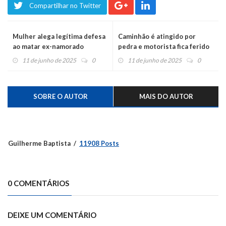
Compartilhar no Twitter
Mulher alega legítima defesa
Caminhão é atingido por
ao matar ex-namorado
pedra e motorista fica ferido
11 de junho de 2025
0
11 de junho de 2025
0
SOBRE O AUTOR
MAIS DO AUTOR
Guilherme Baptista
11908 Posts
0 COMENTÁRIOS
DEIXE UM COMENTÁRIO