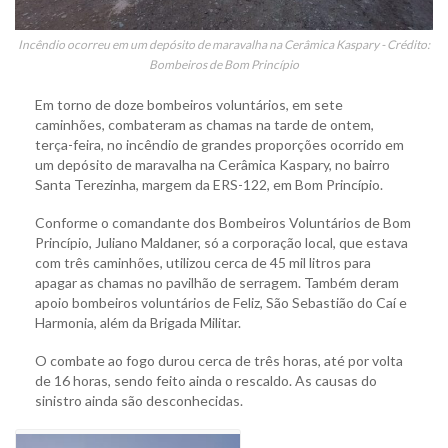
Incêndio ocorreu em um depósito de maravalha na Cerâmica Kaspary - Crédito:
Bombeiros de Bom Princípio
Em torno de doze bombeiros voluntários, em sete
caminhões, combateram as chamas na tarde de ontem,
terça-feira, no incêndio de grandes proporções ocorrido em
um depósito de maravalha na Cerâmica Kaspary, no bairro
Santa Terezinha, margem da ERS-122, em Bom Princípio.
Conforme o comandante dos Bombeiros Voluntários de Bom
Princípio, Juliano Maldaner, só a corporação local, que estava
com três caminhões, utilizou cerca de 45 mil litros para
apagar as chamas no pavilhão de serragem. Também deram
apoio bombeiros voluntários de Feliz, São Sebastião do Caí e
Harmonia, além da Brigada Militar.
O combate ao fogo durou cerca de três horas, até por volta
de 16 horas, sendo feito ainda o rescaldo. As causas do
sinistro ainda são desconhecidas.