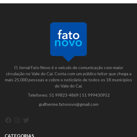
O Jornal Fato Novo é o veículo de comunicação com maior
circulação no Vale do Caí. Conta com um público leitor que chega a
mais 25.000 pessoas e cobre o noticiário de todos os 18 municípios
do Vale do Caí.
Telefones:
51 99823-4869
|
51 999430952
guilherme.fatonovo@gmail.com
Facebook
Instagram
Twitter
CATEGORIAS