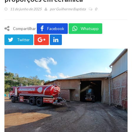
11 de junho de 2025
por
Guilherme Baptista
0
Compartilhar
Facebook
Whatsapp
Twitter