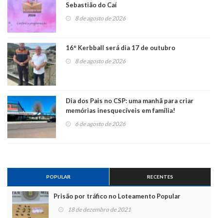
Sebastião do Caí
8 de agosto de 2026
16° Kerbball será dia 17 de outubro
8 de agosto de 2026
Dia dos Pais no CSP: uma manhã para criar
memórias inesquecíveis em família!
6 de agosto de 2026
POPULAR
RECENTES
Prisão por tráfico no Loteamento Popular
18 de dezembro de 2021