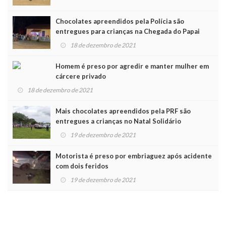
Chocolates apreendidos pela Polícia são
entregues para crianças na Chegada do Papai
Noel
18 de dezembro de 2021
Homem é preso por agredir e manter mulher em
cárcere privado
18 de dezembro de 2021
Mais chocolates apreendidos pela PRF são
entregues a crianças no Natal Solidário
19 de dezembro de 2021
Motorista é preso por embriaguez após acidente
com dois feridos
19 de dezembro de 2021