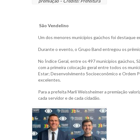
premiação – Crédito: Prefeitura
São Vendelino
Um dos menores municípios gaúchos foi destaque en
Durante o evento, o Grupo Band entregou os prêmio
No Índice Geral, entre os 497 municípios gaúchos, S
com a primeira colocação geral entre todos os muní
Estar; Desenvolvimento Socioeconômico e Ordem Púb
excelentes.
Para a prefeita Marlí Weissheimer a premiação valor
cada servidor e de cada cidadão.