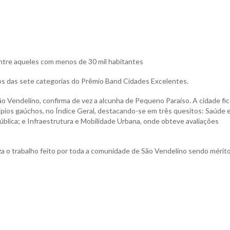
tre aqueles com menos de 30 mil habitantes
s das sete categorias do Prêmio Band Cidades Excelentes.
ão Vendelino, confirma de vez a alcunha de Pequeno Paraíso. A cidade fi
cipios gaúchos, no Índice Geral, destacando-se em três quesitos: Saúde
lica; e Infraestrutura e Mobilidade Urbana, onde obteve avaliações
iza o trabalho feito por toda a comunidade de São Vendelino sendo mérit