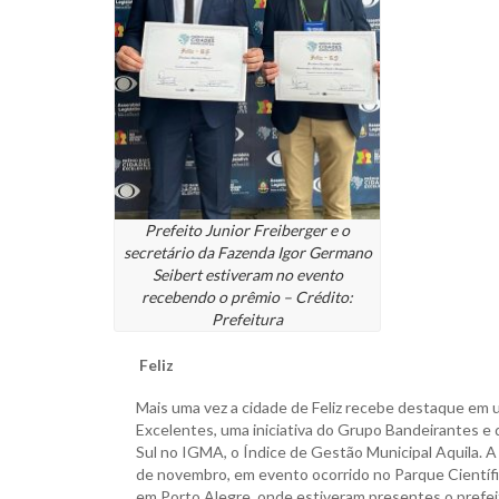
Prefeito Junior Freiberger e o
secretário da Fazenda Igor Germano
Seibert estiveram no evento
recebendo o prêmio – Crédito:
Prefeitura
Feliz
Mais uma vez a cidade de Feliz recebe destaque em
Excelentes, uma iniciativa do Grupo Bandeirantes e 
Sul no IGMA, o Índice de Gestão Municipal Aquila. A 
de novembro, em evento ocorrido no Parque Científic
em Porto Alegre, onde estiveram presentes o prefeit