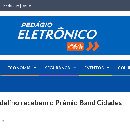
Julho de 2026 | 03:10h
ECONOMIA
SEGURANÇA
EVENTOS
COLU
endelino recebem o Prêmio Band Cidades
0