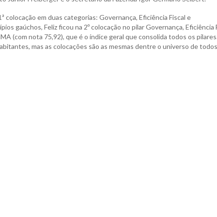
 1ª colocação em duas categorias: Governança, Eficiência Fiscal e
os gaúchos, Feliz ficou na 2º colocação no pilar Governança, Eficiência 
MA (com nota 75,92), que é o índice geral que consolida todos os pilares.
 habitantes, mas as colocações são as mesmas dentre o universo de todos