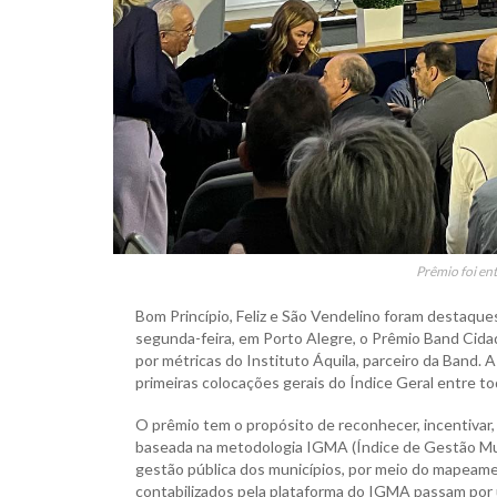
Prêmio foi en
Bom Princípio, Feliz e São Vendelino foram destaqu
segunda-feira, em Porto Alegre, o Prêmio Band Cid
por métricas do Instituto Áquila, parceiro da Band. 
primeiras colocações gerais do Índice Geral entre t
O prêmio tem o propósito de reconhecer, incentivar, 
baseada na metodologia IGMA (Índice de Gestão Munic
gestão pública dos municípios, por meio do mapeamen
contabilizados pela plataforma do IGMA passam por 