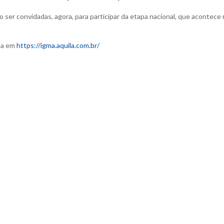
 ser convidadas, agora, para participar da etapa nacional, que acontece
da em
https://igma.aquila.com.br/