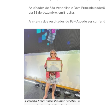
As cidades de São Vendelino e Bom Princípio poderão
dia 11 de dezembro, em Brasília.
A íntegra dos resultados do IGMA pode ser conferi
Prefeita Marlí Weissheimer recebeu a