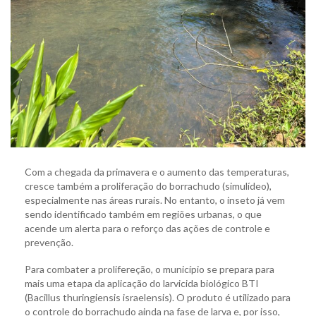
Com a chegada da primavera e o aumento das temperaturas,
cresce também a proliferação do borrachudo (simulídeo),
especialmente nas áreas rurais. No entanto, o inseto já vem
sendo identificado também em regiões urbanas, o que
acende um alerta para o reforço das ações de controle e
prevenção.
Para combater a prolifereção, o município se prepara para
mais uma etapa da aplicação do larvicida biológico BTI
(Bacillus thuringiensis israelensis). O produto é utilizado para
o controle do borrachudo ainda na fase de larva e, por isso,