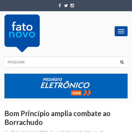
Toggl
navig
Bom Princípio amplia combate ao
Borrachudo