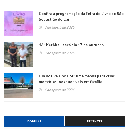
Confira a programação da Feira do Livro de São
Sebastião do Caí
8 de agosto de 2026
16° Kerbball será dia 17 de outubro
8 de agosto de 2026
Dia dos Pais no CSP: uma manhã para criar
memórias inesquecíveis em família!
6 de agosto de 2026
POPULAR
RECENTES