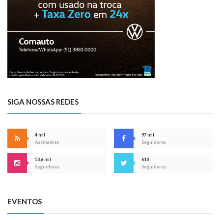
SIGA NOSSAS REDES
4 mil
97 mil
Assinantes
Seguidores
53,6 mil
618
Seguidores
Seguidores
EVENTOS