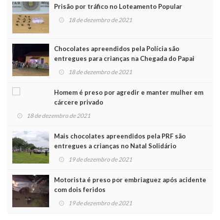
Prisão por tráfico no Loteamento Popular
18 de dezembro de 2021
Chocolates apreendidos pela Polícia são
entregues para crianças na Chegada do Papai
Noel
18 de dezembro de 2021
Homem é preso por agredir e manter mulher em
cárcere privado
18 de dezembro de 2021
Mais chocolates apreendidos pela PRF são
entregues a crianças no Natal Solidário
19 de dezembro de 2021
Motorista é preso por embriaguez após acidente
com dois feridos
19 de dezembro de 2021