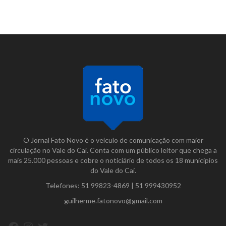
O Jornal Fato Novo é o veículo de comunicação com maior
circulação no Vale do Caí. Conta com um público leitor que chega a
mais 25.000 pessoas e cobre o noticiário de todos os 18 municípios
do Vale do Caí.
Telefones:
51 99823-4869
|
51 999430952
guilherme.fatonovo@gmail.com