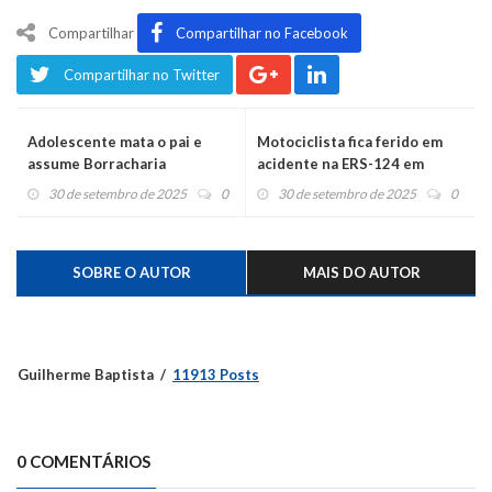
Compartilhar
Compartilhar no Facebook
Compartilhar no Twitter
Adolescente mata o pai e
Motociclista fica ferido em
assume Borracharia
acidente na ERS-124 em
Montenegro
30 de setembro de 2025
0
30 de setembro de 2025
0
SOBRE O AUTOR
MAIS DO AUTOR
Guilherme Baptista
11913 Posts
0 COMENTÁRIOS