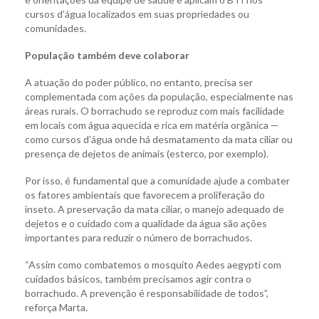
cursos d’água localizados em suas propriedades ou
comunidades.
População também deve colaborar
A atuação do poder público, no entanto, precisa ser
complementada com ações da população, especialmente nas
áreas rurais. O borrachudo se reproduz com mais facilidade
em locais com água aquecida e rica em matéria orgânica —
como cursos d’água onde há desmatamento da mata ciliar ou
presença de dejetos de animais (esterco, por exemplo).
Por isso, é fundamental que a comunidade ajude a combater
os fatores ambientais que favorecem a proliferação do
inseto. A preservação da mata ciliar, o manejo adequado de
dejetos e o cuidado com a qualidade da água são ações
importantes para reduzir o número de borrachudos.
“Assim como combatemos o mosquito Aedes aegypti com
cuidados básicos, também precisamos agir contra o
borrachudo. A prevenção é responsabilidade de todos”,
reforça Marta.