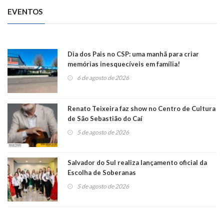
EVENTOS
Dia dos Pais no CSP: uma manhã para criar
memórias inesquecíveis em família!
6 de agosto de 2026
Renato Teixeira faz show no Centro de Cultura
de São Sebastião do Caí
5 de agosto de 2026
Salvador do Sul realiza lançamento oficial da
Escolha de Soberanas
5 de agosto de 2026