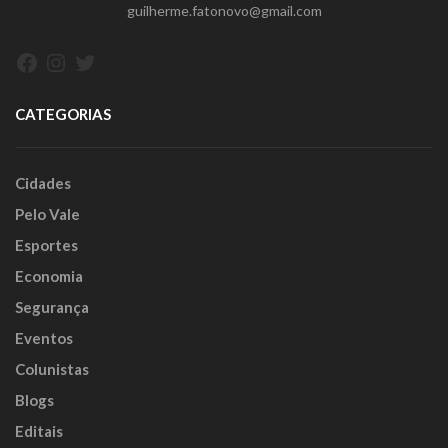
guilherme.fatonovo@gmail.com
Facebook
Instagram
Twitter
CATEGORIAS
Cidades
Pelo Vale
Esportes
Economia
Segurança
Eventos
Colunistas
Blogs
Editais