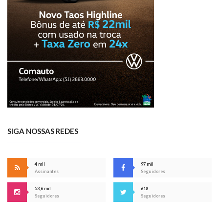
SIGA NOSSAS REDES
4 mil
97 mil
Assinantes
Seguidores
53,6 mil
618
Seguidores
Seguidores