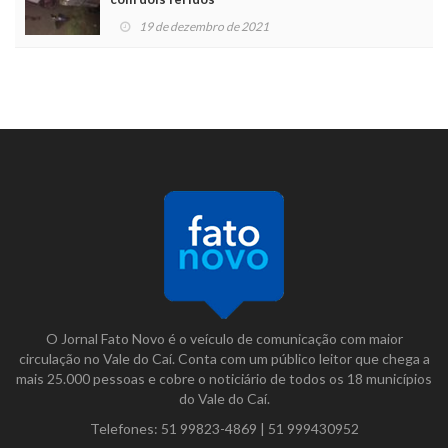
19 de dezembro de 2021
O Jornal Fato Novo é o veículo de comunicação com maior
circulação no Vale do Caí. Conta com um público leitor que chega a
mais 25.000 pessoas e cobre o noticiário de todos os 18 municípios
do Vale do Caí.
Telefones:
51 99823-4869
|
51 999430952