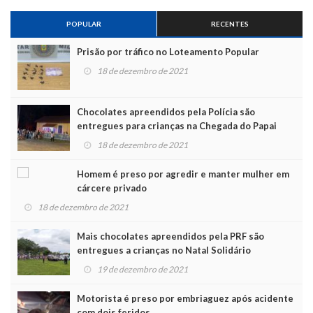
POPULAR
RECENTES
Prisão por tráfico no Loteamento Popular
18 de dezembro de 2021
Chocolates apreendidos pela Polícia são
entregues para crianças na Chegada do Papai
Noel
18 de dezembro de 2021
Homem é preso por agredir e manter mulher em
cárcere privado
18 de dezembro de 2021
Mais chocolates apreendidos pela PRF são
entregues a crianças no Natal Solidário
19 de dezembro de 2021
Motorista é preso por embriaguez após acidente
com dois feridos