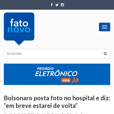
Toggl
navig
Bolsonaro posta foto no hospital e diz:
“em breve estarei de volta”