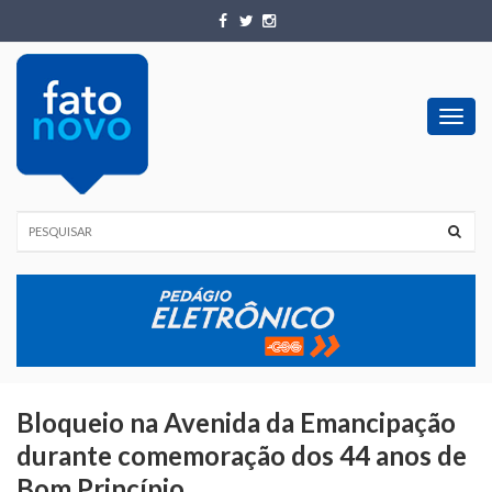
Toggl
navig
Bloqueio na Avenida da Emancipação
durante comemoração dos 44 anos de
Bom Princípio