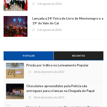
5 de agosto de 2026
Lançada a 24ª Feira do Livro de Montenegro e a
19ª do Vale do Caí
5 de agosto de 2026
POPULAR
RECENTES
Prisão por tráfico no Loteamento Popular
18 de dezembro de 2021
Chocolates apreendidos pela Polícia são
entregues para crianças na Chegada do Papai
Noel
18 de dezembro de 2021