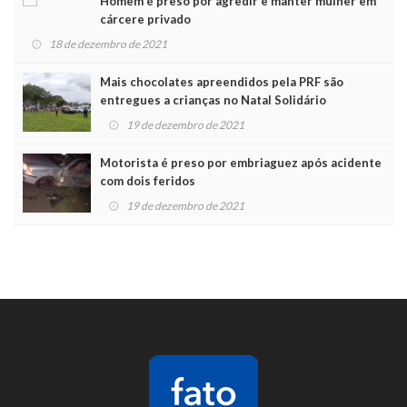
Homem é preso por agredir e manter mulher em
cárcere privado
18 de dezembro de 2021
Mais chocolates apreendidos pela PRF são
entregues a crianças no Natal Solidário
19 de dezembro de 2021
Motorista é preso por embriaguez após acidente
com dois feridos
19 de dezembro de 2021