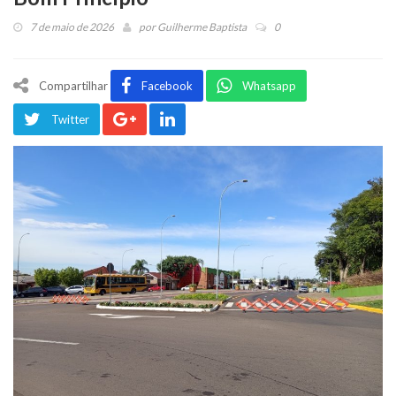
7 de maio de 2026
por
Guilherme Baptista
0
Compartilhar
Facebook
Whatsapp
Twitter