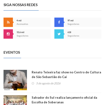
SIGA NOSSAS REDES
4 mil
97 mil
Assinantes
Seguidores
53,6 mil
618
Seguidores
Seguidores
EVENTOS
Renato Teixeira faz show no Centro de Cultura
de São Sebastião do Caí
5 de agosto de 2026
Salvador do Sul realiza lançamento oficial da
Escolha de Soberanas