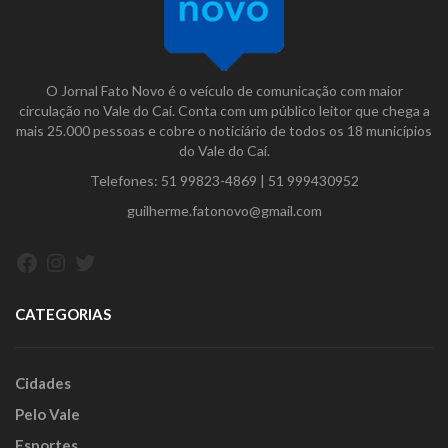
O Jornal Fato Novo é o veículo de comunicação com maior
circulação no Vale do Caí. Conta com um público leitor que chega a
mais 25.000 pessoas e cobre o noticiário de todos os 18 municípios
do Vale do Caí.
Telefones:
51 99823-4869
|
51 999430952
guilherme.fatonovo@gmail.com
Facebook
Instagram
Twitter
CATEGORIAS
Cidades
Pelo Vale
Esportes