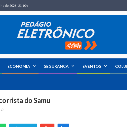
lho de 2026 | 21:10h
ECONOMIA
SEGURANÇA
EVENTOS
COLU
ocorrista do Samu
0