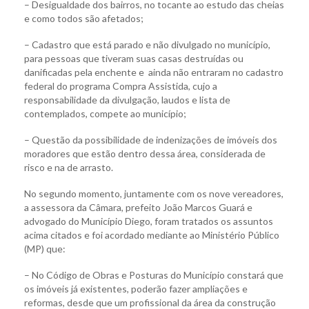
– Desigualdade dos bairros, no tocante ao estudo das cheias
e como todos são afetados;
– Cadastro que está parado e não divulgado no município,
para pessoas que tiveram suas casas destruídas ou
danificadas pela enchente e ainda não entraram no cadastro
federal do programa Compra Assistida, cujo a
responsabilidade da divulgação, laudos e lista de
contemplados, compete ao município;
– Questão da possibilidade de indenizações de imóveis dos
moradores que estão dentro dessa área, considerada de
risco e na de arrasto.
No segundo momento, juntamente com os nove vereadores,
a assessora da Câmara, prefeito João Marcos Guará e
advogado do Município Diego, foram tratados os assuntos
acima citados e foi acordado mediante ao Ministério Público
(MP) que:
– No Código de Obras e Posturas do Município constará que
os imóveis já existentes, poderão fazer ampliações e
reformas, desde que um profissional da área da construção