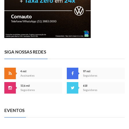
SIGA NOSSAS REDES
4 mil
97 mil
Assinantes
Seguidores
53,6 mil
618
Seguidores
Seguidores
EVENTOS