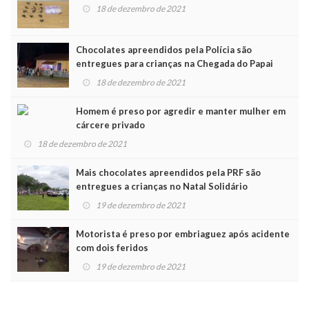
18 de dezembro de 2021
Chocolates apreendidos pela Polícia são
entregues para crianças na Chegada do Papai
Noel
18 de dezembro de 2021
Homem é preso por agredir e manter mulher em
cárcere privado
18 de dezembro de 2021
Mais chocolates apreendidos pela PRF são
entregues a crianças no Natal Solidário
19 de dezembro de 2021
Motorista é preso por embriaguez após acidente
com dois feridos
19 de dezembro de 2021