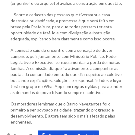
(engenheiro ou arquiteto) avalize a construção em questão;
– Sobre o cadastro das pessoas que tiveram sua casa
destruída ou danificada, a promessa é que será feito em
breve pela Prefeitura, para que todos possam ter esta
oportunidade de fazê-lo e com divulgação e instrução
adequada, explicando bem claramente como isso ocorre.
A comissão saiu do encontro com a sensação de dever
cumprido, pois juntamente com Ministério Público, Poder
Legislativo e Executivo, tentou amenizar a perda de muitas
famílias. A comissão diz que irá ativamente acompanhar as
pautas da comunidade em tudo que diz respeito ao coletivo,
buscando explicações, soluções e responsabilidades e logo
terá um grupo no WhasApp com regras rígidas para atender
as demandas do povo frisando sempre o coletivo.
Os moradores lembram que o Bairro Navegantes foi o
primeiro a ser povoado na cidade, trazendo progresso e
desenvolvimento. E agora tem sido o mais afetado pelas
enchentes.