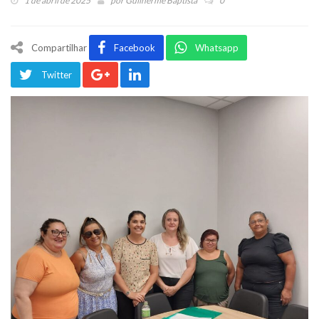
1 de abril de 2025
por
Guilherme Baptista
0
Compartilhar
Facebook
Whatsapp
Twitter