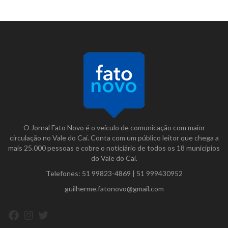
O Jornal Fato Novo é o veículo de comunicação com maior
circulação no Vale do Caí. Conta com um público leitor que chega a
mais 25.000 pessoas e cobre o noticiário de todos os 18 municípios
do Vale do Caí.
Telefones:
51 99823-4869
|
51 999430952
guilherme.fatonovo@gmail.com
Facebook
Instagram
Twitter