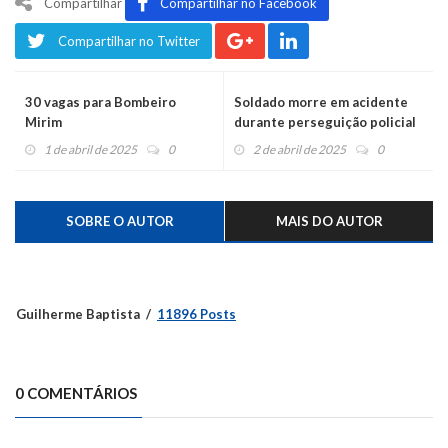
Compartilhar
Compartilhar no Facebook
Compartilhar no Twitter
30 vagas para Bombeiro
Soldado morre em acidente
Mirim
durante perseguição policial
1 de abril de 2025
0
2 de abril de 2025
0
SOBRE O AUTOR
MAIS DO AUTOR
Guilherme Baptista
11896 Posts
0 COMENTÁRIOS