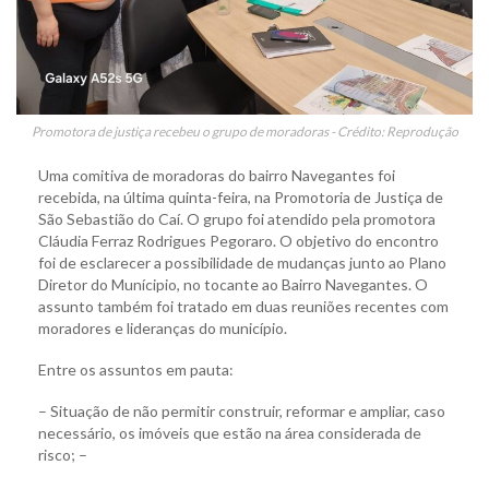
Promotora de justiça recebeu o grupo de moradoras - Crédito: Reprodução
Uma comitiva de moradoras do bairro Navegantes foi
recebida, na última quinta-feira, na Promotoria de Justiça de
São Sebastião do Caí. O grupo foi atendido pela promotora
Cláudia Ferraz Rodrigues Pegoraro. O objetivo do encontro
foi de esclarecer a possibilidade de mudanças junto ao Plano
Diretor do Munícipio, no tocante ao Bairro Navegantes. O
assunto também foi tratado em duas reuniões recentes com
moradores e lideranças do município.
Entre os assuntos em pauta:
– Situação de não permitir construir, reformar e ampliar, caso
necessário, os imóveis que estão na área considerada de
risco; –