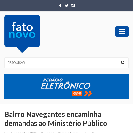
Toggl
navig
Bairro Navegantes encaminha
demandas ao Ministério Público