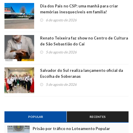
Dia dos Pais no CSP: uma manhã para criar
memórias inesquecíveis em família!
6 de agosto de 2026
Renato Teixeira faz show no Centro de Cultura
de São Sebastião do Caí
5 de agosto de 2026
Salvador do Sul realiza lançamento oficial da
Escolha de Soberanas
5 de agosto de 2026
POPULAR
RECENTES
Prisão por tráfico no Loteamento Popular