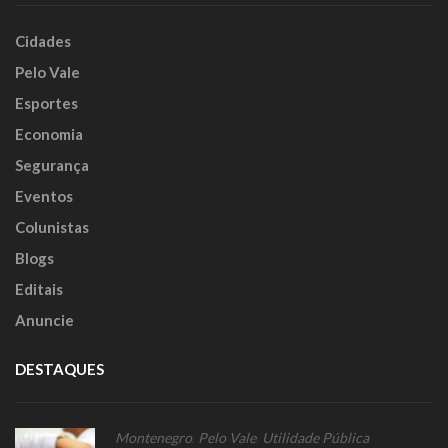
Cidades
Pelo Vale
Esportes
Economia
Segurança
Eventos
Colunistas
Blogs
Editais
Anuncie
DESTAQUES
Montenegro
,
Pelo Vale
,
Utilidade Pública