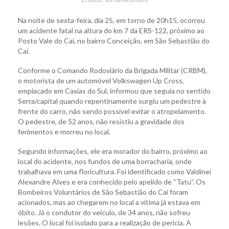
Na noite de sexta-feira, dia 25, em torno de 20h15, ocorreu
um acidente fatal na altura do km 7 da ERS-122, próximo ao
Posto Vale do Caí, no bairro Conceição, em São Sebastião do
Caí.
Conforme o Comando Rodoviário da Brigada Militar (CRBM),
o motorista de um automóvel Volkswagen Up Cross,
emplacado em Caxias do Sul, informou que seguia no sentido
Serra/capital quando repentinamente surgiu um pedestre à
frente do carro, não sendo possível evitar o atropelamento.
O pedestre, de 52 anos, não resistiu a gravidade dos
ferimentos e morreu no local.
Segundo informações, ele era morador do bairro, próximo ao
local do acidente, nos fundos de uma borracharia, onde
trabalhava em uma floricultura. Foi identificado como Valdinei
Alexandre Alves e era conhecido pelo apelido de “Tatu”. Os
Bombeiros Voluntários de São Sebastião do Caí foram
acionados, mas ao chegarem no local a vítima já estava em
óbito. Já o condutor do veículo, de 34 anos, não sofreu
lesões. O local foi isolado para a realização de perícia. A