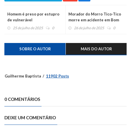
Homem é preso por estupro
Morador do Morro Tico-Tico
de vulnerável
morre em acidente em Bom
Princípio
25 de julho de 2025
0
26 de julho de 2025
0
SOBRE O AUTOR
MAIS DO AUTOR
Guilherme Baptista
11902 Posts
0 COMENTÁRIOS
DEIXE UM COMENTÁRIO