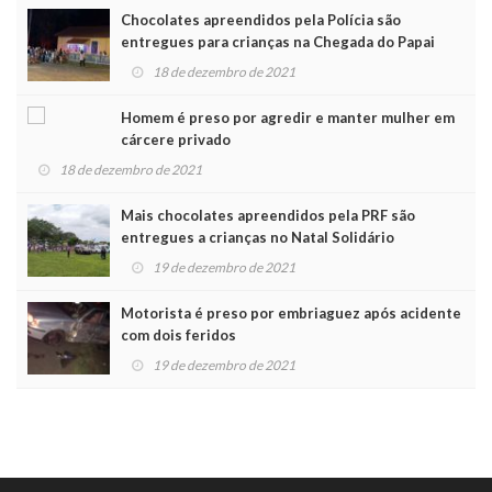
Chocolates apreendidos pela Polícia são
entregues para crianças na Chegada do Papai
Noel
18 de dezembro de 2021
Homem é preso por agredir e manter mulher em
cárcere privado
18 de dezembro de 2021
Mais chocolates apreendidos pela PRF são
entregues a crianças no Natal Solidário
19 de dezembro de 2021
Motorista é preso por embriaguez após acidente
com dois feridos
19 de dezembro de 2021