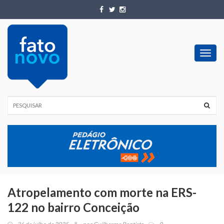
Toggl
navig
Atropelamento com morte na ERS-
122 no bairro Conceição