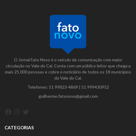
O Jornal Fato Novo é o veículo de comunicação com maior
circulação no Vale do Caí. Conta com um público leitor que chega a
mais 25.000 pessoas e cobre o noticiário de todos os 18 municípios
do Vale do Caí.
Telefones:
51 99823-4869
|
51 999430952
guilherme.fatonovo@gmail.com
Facebook
Instagram
Twitter
CATEGORIAS