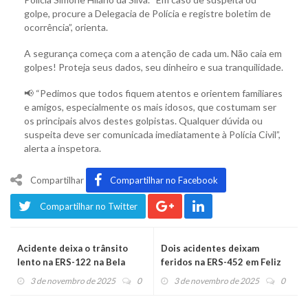
golpe, procure a Delegacia de Polícia e registre boletim de
ocorrência”, orienta.
A segurança começa com a atenção de cada um. Não caia em
golpes! Proteja seus dados, seu dinheiro e sua tranquilidade.
📢 “Pedimos que todos fiquem atentos e orientem familiares
e amigos, especialmente os mais idosos, que costumam ser
os principais alvos destes golpistas. Qualquer dúvida ou
suspeita deve ser comunicada imediatamente à Polícia Civil”,
alerta a inspetora.
Compartilhar
Compartilhar no Facebook
Compartilhar no Twitter
Acidente deixa o trânsito
Dois acidentes deixam
lento na ERS-122 na Bela
feridos na ERS-452 em Feliz
Vista
3 de novembro de 2025
0
3 de novembro de 2025
0