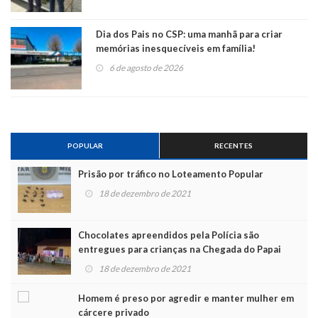
Dia dos Pais no CSP: uma manhã para criar
memórias inesquecíveis em família!
6 de agosto de 2026
POPULAR
RECENTES
Prisão por tráfico no Loteamento Popular
18 de dezembro de 2021
Chocolates apreendidos pela Polícia são
entregues para crianças na Chegada do Papai
Noel
18 de dezembro de 2021
Homem é preso por agredir e manter mulher em
cárcere privado