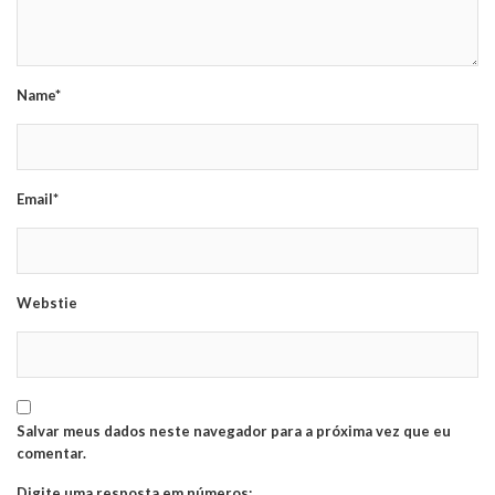
Name*
Email*
Webstie
Salvar meus dados neste navegador para a próxima vez que eu
comentar.
Digite uma resposta em números: