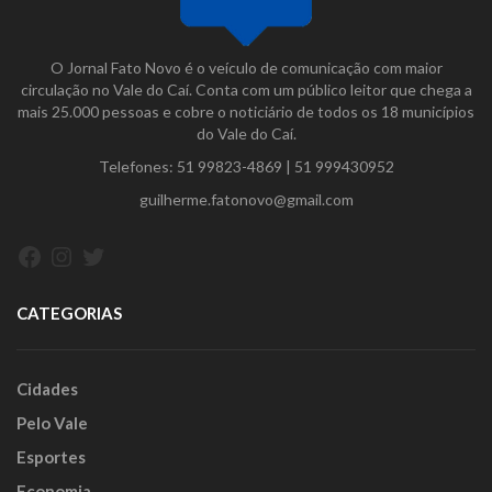
O Jornal Fato Novo é o veículo de comunicação com maior
circulação no Vale do Caí. Conta com um público leitor que chega a
mais 25.000 pessoas e cobre o noticiário de todos os 18 municípios
do Vale do Caí.
Telefones:
51 99823-4869
|
51 999430952
guilherme.fatonovo@gmail.com
Facebook
Instagram
Twitter
CATEGORIAS
Cidades
Pelo Vale
Esportes
Economia