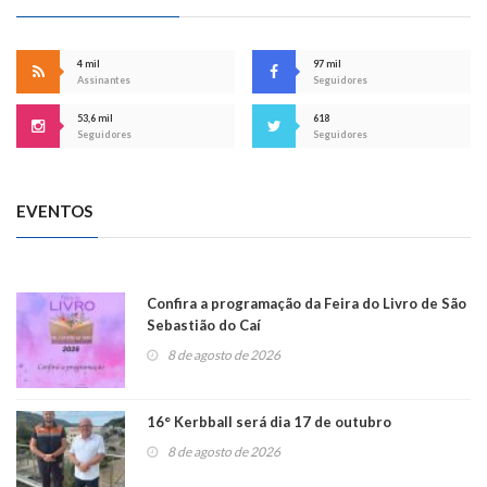
4 mil
97 mil
Assinantes
Seguidores
53,6 mil
618
Seguidores
Seguidores
EVENTOS
Confira a programação da Feira do Livro de São
Sebastião do Caí
8 de agosto de 2026
16° Kerbball será dia 17 de outubro
8 de agosto de 2026