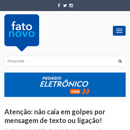
Toggl
navig
Atenção: não caia em golpes por
mensagem de texto ou ligação!