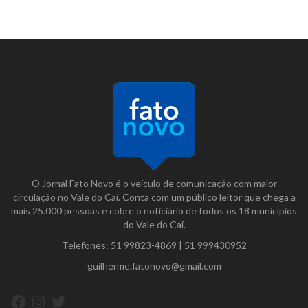
O Jornal Fato Novo é o veículo de comunicação com maior
circulação no Vale do Caí. Conta com um público leitor que chega a
mais 25.000 pessoas e cobre o noticiário de todos os 18 municípios
do Vale do Caí.
Telefones:
51 99823-4869
|
51 999430952
guilherme.fatonovo@gmail.com
Facebook
Instagram
Twitter