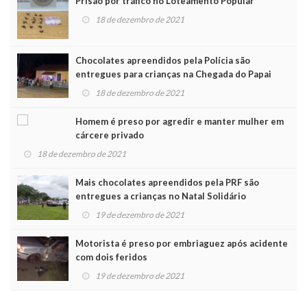
Prisão por tráfico no Loteamento Popular
18 de dezembro de 2021
Chocolates apreendidos pela Polícia são
entregues para crianças na Chegada do Papai
Noel
18 de dezembro de 2021
Homem é preso por agredir e manter mulher em
cárcere privado
18 de dezembro de 2021
Mais chocolates apreendidos pela PRF são
entregues a crianças no Natal Solidário
19 de dezembro de 2021
Motorista é preso por embriaguez após acidente
com dois feridos
19 de dezembro de 2021