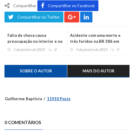
Compartilhar
Compartilhar no Facebook
Compartilhar no Twitter
Falta de chuva causa
Acidente com uma morte e
preocupação no interior e na
três feridos na BR 386 em
zona urbana
Montenegro
1 de janeiro de 2023
0
1 de janeiro de 2023
0
SOBRE O AUTOR
MAIS DO AUTOR
Guilherme Baptista
11910 Posts
0 COMENTÁRIOS