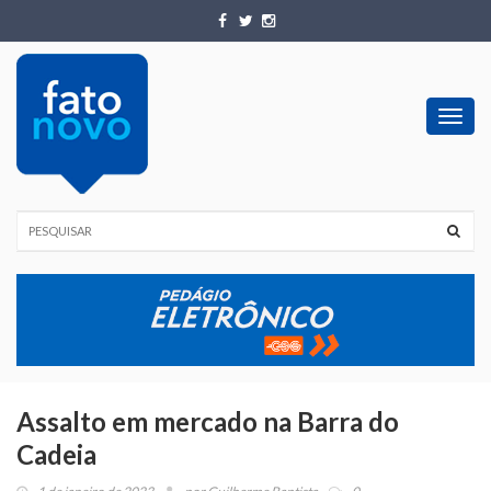
Toggl
navig
Assalto em mercado na Barra do
Cadeia