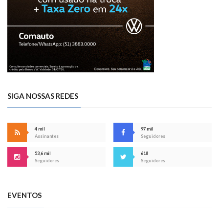
SIGA NOSSAS REDES
4 mil
97 mil
Assinantes
Seguidores
53,6 mil
618
Seguidores
Seguidores
EVENTOS