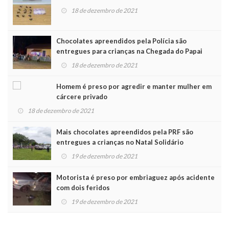
18 de dezembro de 2021
Chocolates apreendidos pela Polícia são
entregues para crianças na Chegada do Papai
Noel
18 de dezembro de 2021
Homem é preso por agredir e manter mulher em
cárcere privado
18 de dezembro de 2021
Mais chocolates apreendidos pela PRF são
entregues a crianças no Natal Solidário
19 de dezembro de 2021
Motorista é preso por embriaguez após acidente
com dois feridos
19 de dezembro de 2021