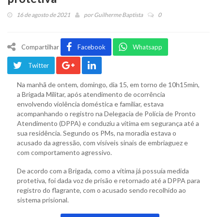
16 de agosto de 2021
por
Guilherme Baptista
0
Compartilhar
Facebook
Whatsapp
Twitter
Na manhã de ontem, domingo, dia 15, em torno de 10h15min,
a Brigada Militar, após atendimento de ocorrência
envolvendo violência doméstica e familiar, estava
acompanhando o registro na Delegacia de Polícia de Pronto
Atendimento (DPPA) e conduziu a vítima em segurança até a
sua residência. Segundo os PMs, na moradia estava o
acusado da agressão, com visíveis sinais de embriaguez e
com comportamento agressivo.
De acordo com a Brigada, como a vítima já possuía medida
protetiva, foi dada voz de prisão e retornado até a DPPA para
registro do flagrante, com o acusado sendo recolhido ao
sistema prisional.