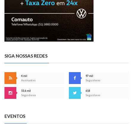
SIGA NOSSAS REDES
4 mil
97 mil
Assinantes
Seguidores
53,6 mil
618
Seguidores
Seguidores
EVENTOS