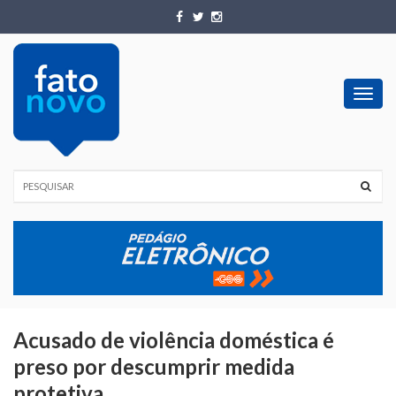
Toggl
navig
Acusado de violência doméstica é
preso por descumprir medida
protetiva