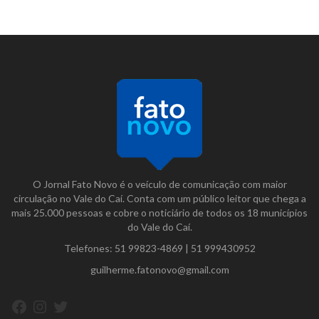
O Jornal Fato Novo é o veículo de comunicação com maior
circulação no Vale do Caí. Conta com um público leitor que chega a
mais 25.000 pessoas e cobre o noticiário de todos os 18 municípios
do Vale do Caí.
Telefones:
51 99823-4869
|
51 999430952
guilherme.fatonovo@gmail.com
Facebook
Instagram
Twitter