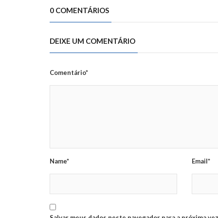
0 COMENTÁRIOS
DEIXE UM COMENTÁRIO
Comentário*
Name*
Email*
Salvar meus dados neste navegador para a próxima vez