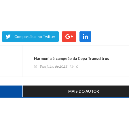
Compartilhar no Twitter
Harmonia é campeão da Copa Transcitrus
8 de julho de 2023
0
MAIS DO AUTOR