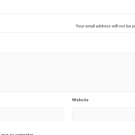
Your email address will not be p
Webstie
 que eu comentar.