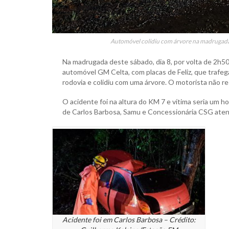
Automóvel colidiu com árvore na madrugada
Na madrugada deste sábado, dia 8, por volta de 2h5
automóvel GM Celta, com placas de Feliz, que trafeg
rodovia e colidiu com uma árvore. O motorista não res
O acidente foi na altura do KM 7 e vítima seria um h
de Carlos Barbosa, Samu e Concessionária CSG aten
Acidente foi em Carlos Barbosa – Crédito: