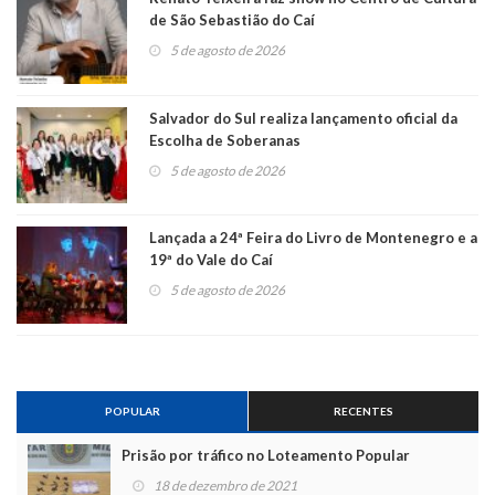
de São Sebastião do Caí
5 de agosto de 2026
Salvador do Sul realiza lançamento oficial da
Escolha de Soberanas
5 de agosto de 2026
Lançada a 24ª Feira do Livro de Montenegro e a
19ª do Vale do Caí
5 de agosto de 2026
POPULAR
RECENTES
Prisão por tráfico no Loteamento Popular
18 de dezembro de 2021