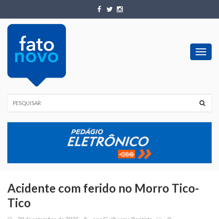
Toggl
navig
Acidente com ferido no Morro Tico-
Tico