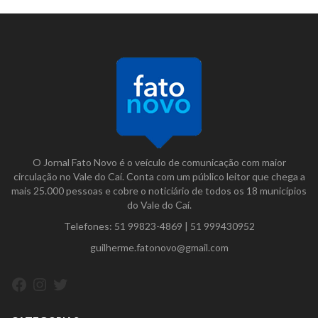
O Jornal Fato Novo é o veículo de comunicação com maior
circulação no Vale do Caí. Conta com um público leitor que chega a
mais 25.000 pessoas e cobre o noticiário de todos os 18 municípios
do Vale do Caí.
Telefones:
51 99823-4869
|
51 999430952
guilherme.fatonovo@gmail.com
Facebook
Instagram
Twitter