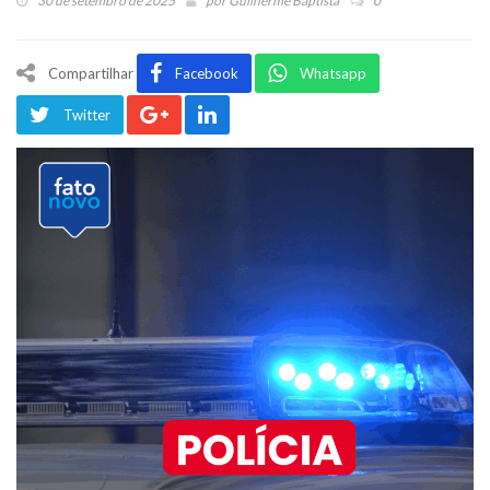
30 de setembro de 2025
por
Guilherme Baptista
0
Compartilhar
Facebook
Whatsapp
Twitter