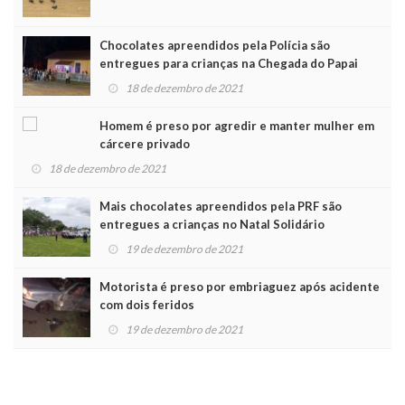
Chocolates apreendidos pela Polícia são
entregues para crianças na Chegada do Papai
Noel
18 de dezembro de 2021
Homem é preso por agredir e manter mulher em
cárcere privado
18 de dezembro de 2021
Mais chocolates apreendidos pela PRF são
entregues a crianças no Natal Solidário
19 de dezembro de 2021
Motorista é preso por embriaguez após acidente
com dois feridos
19 de dezembro de 2021