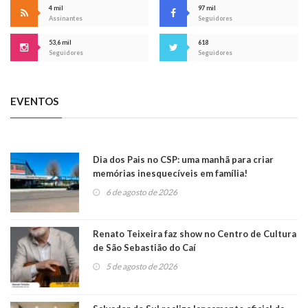
4 mil
97 mil
Assinantes
Seguidores
53,6 mil
618
Seguidores
Seguidores
EVENTOS
Dia dos Pais no CSP: uma manhã para criar
memórias inesquecíveis em família!
6 de agosto de 2026
Renato Teixeira faz show no Centro de Cultura
de São Sebastião do Caí
5 de agosto de 2026