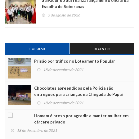
Salvador do Sul realiza lançamento oficial da
Escolha de Soberanas
5 de agosto de 2026
POPULAR
RECENTES
Prisão por tráfico no Loteamento Popular
18 de dezembro de 2021
Chocolates apreendidos pela Polícia são
entregues para crianças na Chegada do Papai
Noel
18 de dezembro de 2021
Homem é preso por agredir e manter mulher em
cárcere privado
18 de dezembro de 2021