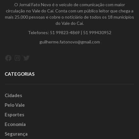
O Jornal Fato Novo é o veículo de comunicação com maior
circulação no Vale do Caí. Conta com um público leitor que chega a
mais 25.000 pessoas e cobre o noticiário de todos os 18 municípios
do Vale do Caí.
Telefones:
51 99823-4869
|
51 999430952
guilherme.fatonovo@gmail.com
Facebook
Instagram
Twitter
CATEGORIAS
Cidades
Pelo Vale
Esportes
Economia
Segurança