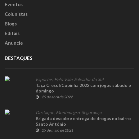
Eventos
Colunistas
Blogs
Editais
Anuncie
DESTAQUES
Esportes
,
Pelo Vale
,
Salvador do Sul
Taça Cresol/Copinha 2022 com jogos sábado e
domingo
29 de abril de 2022
Destaque
,
Montenegro
,
Segurança
Brigada descobre entrega de drogas no bairro
Santo Antônio
29 de maio de 2021