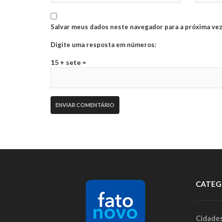
Salvar meus dados neste navegador para a próxima vez
Digite uma resposta em números:
15 + sete =
CATEG
Cidade