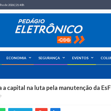
lho de 2026 | 21:40h
ECONOMIA
SEGURANÇA
EVENTOS
COLU
a a capital na luta pela manutenção da Es
0