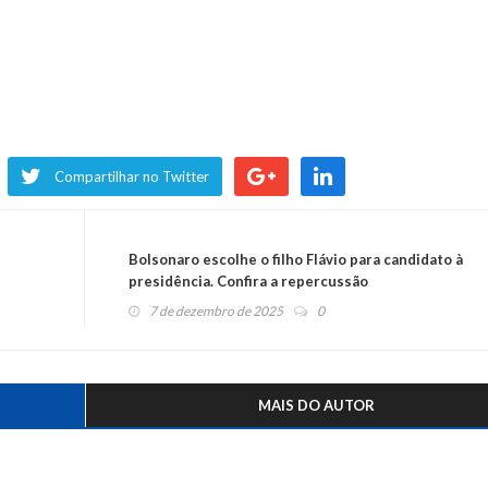
Compartilhar no Twitter
Bolsonaro escolhe o filho Flávio para candidato à
presidência. Confira a repercussão
7 de dezembro de 2025
0
MAIS DO AUTOR