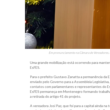
Em pronunciamento na Câmara de Vereadores, o v
Uma grande mobilização está ocorrendo para manter
EsFES.
Para o prefeito Gustavo Zanatta a permanência da E
enviado pelo Governo para a Assembleia Legislativa,
contatos com parlamentares e representantes do Es
EsFES permaneça em Montenegro formando trabalhad
a retirada do artigo 41 do projeto.
A vereadora Josi Paz, que foi para a capital ainda n