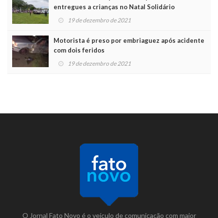
entregues a crianças no Natal Solidário
19 de dezembro de 2021
Motorista é preso por embriaguez após acidente
com dois feridos
19 de dezembro de 2021
O Jornal Fato Novo é o veículo de comunicação com maior