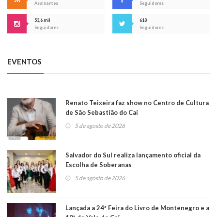
Assinantes
Seguidores
53,6 mil
618
Seguidores
Seguidores
EVENTOS
Renato Teixeira faz show no Centro de Cultura
de São Sebastião do Caí
5 de agosto de 2026
Salvador do Sul realiza lançamento oficial da
Escolha de Soberanas
5 de agosto de 2026
Lançada a 24ª Feira do Livro de Montenegro e a