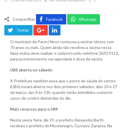
19 de março de 2021
por
Guilherme Baptista
0
Compartilhar
Facebook
Whatsapp
Twitter
O município de Pareci Novo começou a vacinar idosos com
70 anos ou mais. Quem ainda não recebeu a vacina nesta
faixa etária deve realizar o cadastro pelo telefone 3633 9112,
para posteriormente ser agendada a dose da vacina.
UBS aberta no sábado
A Prefeitura também avisa que o posto de saúde do centro
(UBS) estará aberta nos dois próximos sábados, dias 20 e 27
de março, das 8 às 13h, quando serão atendidos somente
casos de covid e demandas do dia.
Mais recursos para o HM
Nesta sexta-feira, dia 19, o prefeito Alexandre Barth
recebeu o prefeito de Montenegro, Gustavo Zanatta. Na