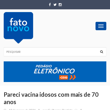
Toggl
navig
Pareci vacina idosos com mais de 70
anos