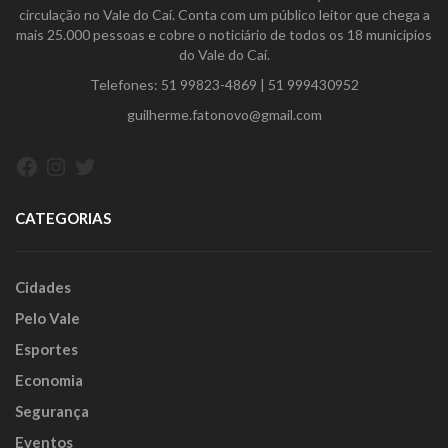
circulação no Vale do Caí. Conta com um público leitor que chega a
mais 25.000 pessoas e cobre o noticiário de todos os 18 municípios
do Vale do Caí.
Telefones:
51 99823-4869
|
51 999430952
guilherme.fatonovo@gmail.com
Facebook
Instagram
Twitter
CATEGORIAS
Cidades
Pelo Vale
Esportes
Economia
Segurança
Eventos