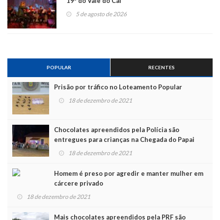
19ª do Vale do Caí
5 de agosto de 2026
POPULAR
RECENTES
Prisão por tráfico no Loteamento Popular
18 de dezembro de 2021
Chocolates apreendidos pela Polícia são
entregues para crianças na Chegada do Papai
Noel
18 de dezembro de 2021
Homem é preso por agredir e manter mulher em
cárcere privado
18 de dezembro de 2021
Mais chocolates apreendidos pela PRF são