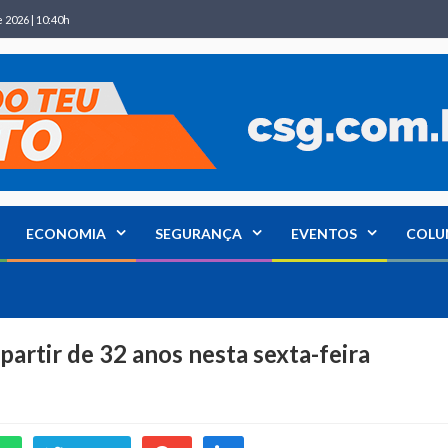
 2026 | 10:40h
ECONOMIA
SEGURANÇA
EVENTOS
COLU
artir de 32 anos nesta sexta-feira