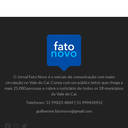
O Jornal Fato Novo é o veículo de comunicação com maior
circulação no Vale do Caí. Conta com um público leitor que chega a
mais 25.000 pessoas e cobre o noticiário de todos os 18 municípios
do Vale do Caí.
Telefones:
51 99823-4869
|
51 999430952
guilherme.fatonovo@gmail.com
Facebook
Instagram
Twitter