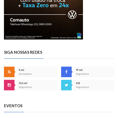
SIGA NOSSAS REDES
4 mil
97 mil
Assinantes
Seguidores
53,6 mil
618
Seguidores
Seguidores
EVENTOS