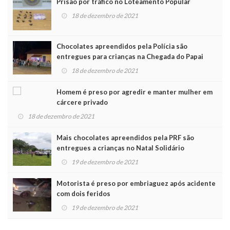
Prisão por tráfico no Loteamento Popular
18 de dezembro de 2021
Chocolates apreendidos pela Polícia são
entregues para crianças na Chegada do Papai
Noel
18 de dezembro de 2021
Homem é preso por agredir e manter mulher em
cárcere privado
18 de dezembro de 2021
Mais chocolates apreendidos pela PRF são
entregues a crianças no Natal Solidário
19 de dezembro de 2021
Motorista é preso por embriaguez após acidente
com dois feridos
19 de dezembro de 2021