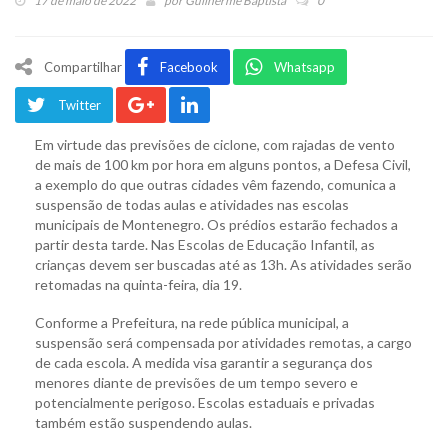
17 de maio de 2022
por
Guilherme Baptista
0
Compartilhar
Facebook
Whatsapp
Twitter
Em virtude das previsões de ciclone, com rajadas de vento
de mais de 100 km por hora em alguns pontos, a Defesa Civil,
a exemplo do que outras cidades vêm fazendo, comunica a
suspensão de todas aulas e atividades nas escolas
municipais de Montenegro. Os prédios estarão fechados a
partir desta tarde. Nas Escolas de Educação Infantil, as
crianças devem ser buscadas até as 13h. As atividades serão
retomadas na quinta-feira, dia 19.
Conforme a Prefeitura, na rede pública municipal, a
suspensão será compensada por atividades remotas, a cargo
de cada escola. A medida visa garantir a segurança dos
menores diante de previsões de um tempo severo e
potencialmente perigoso. Escolas estaduais e privadas
também estão suspendendo aulas.