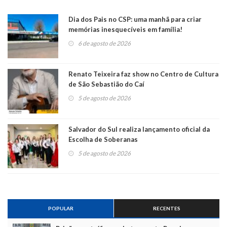
Dia dos Pais no CSP: uma manhã para criar
memórias inesquecíveis em família!
6 de agosto de 2026
Renato Teixeira faz show no Centro de Cultura
de São Sebastião do Caí
5 de agosto de 2026
Salvador do Sul realiza lançamento oficial da
Escolha de Soberanas
5 de agosto de 2026
POPULAR
RECENTES