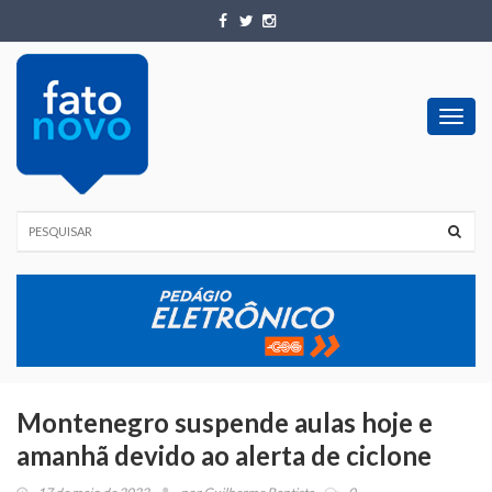
Toggl
navig
Montenegro suspende aulas hoje e
amanhã devido ao alerta de ciclone