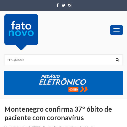
Toggl
navig
Montenegro confirma 37º óbito de
paciente com coronavírus