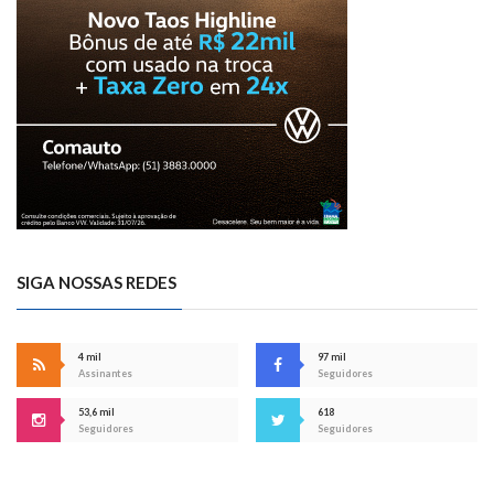
SIGA NOSSAS REDES
4 mil
97 mil
Assinantes
Seguidores
53,6 mil
618
Seguidores
Seguidores