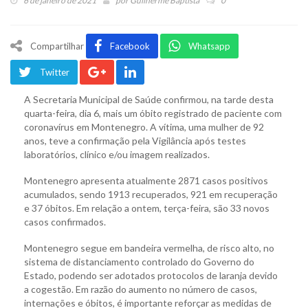
6 de janeiro de 2021
por
Guilherme Baptista
0
Compartilhar
Facebook
Whatsapp
Twitter
A Secretaria Municipal de Saúde confirmou, na tarde desta
quarta-feira, dia 6, mais um óbito registrado de paciente com
coronavírus em Montenegro. A vítima, uma mulher de 92
anos, teve a confirmação pela Vigilância após testes
laboratórios, clínico e/ou imagem realizados.
Montenegro apresenta atualmente 2871 casos positivos
acumulados, sendo 1913 recuperados, 921 em recuperação
e 37 óbitos. Em relação a ontem, terça-feira, são 33 novos
casos confirmados.
Montenegro segue em bandeira vermelha, de risco alto, no
sistema de distanciamento controlado do Governo do
Estado, podendo ser adotados protocolos de laranja devido
a cogestão. Em razão do aumento no número de casos,
internações e óbitos, é importante reforçar as medidas de