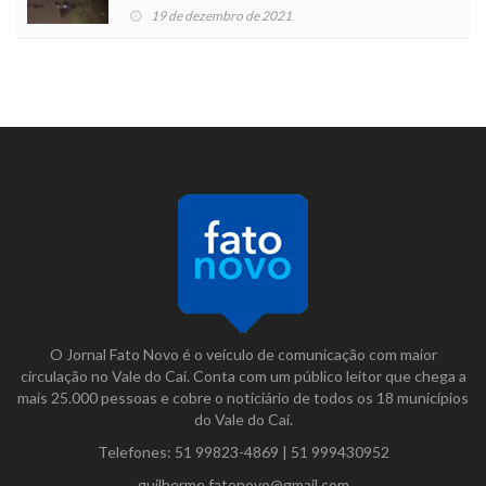
19 de dezembro de 2021
O Jornal Fato Novo é o veículo de comunicação com maior
circulação no Vale do Caí. Conta com um público leitor que chega a
mais 25.000 pessoas e cobre o noticiário de todos os 18 municípios
do Vale do Caí.
Telefones:
51 99823-4869
|
51 999430952
guilherme.fatonovo@gmail.com