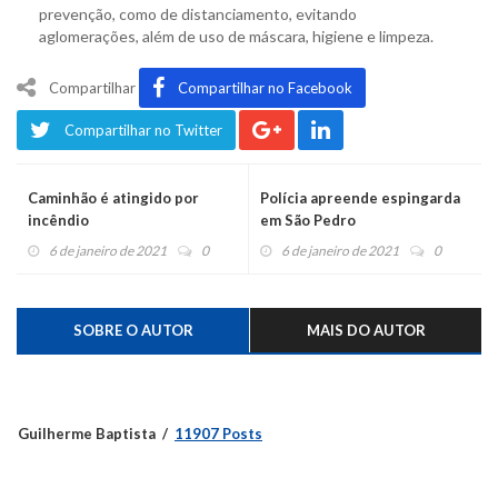
prevenção, como de distanciamento, evitando
aglomerações, além de uso de máscara, higiene e limpeza.
Compartilhar
Compartilhar no Facebook
Compartilhar no Twitter
Caminhão é atingido por
Polícia apreende espingarda
incêndio
em São Pedro
6 de janeiro de 2021
0
6 de janeiro de 2021
0
SOBRE O AUTOR
MAIS DO AUTOR
Guilherme Baptista
11907 Posts