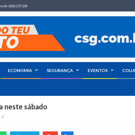
ho de 2026 | 07:20h
ECONOMIA
SEGURANÇA
EVENTOS
COLU
a neste sábado
0