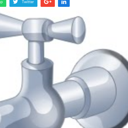
pp
Twitter