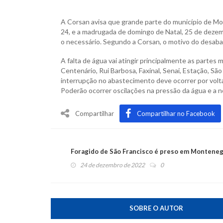
A Corsan avisa que grande parte do município de Mo
24, e a madrugada de domingo de Natal, 25 de dezemb
o necessário. Segundo a Corsan, o motivo do desabas
A falta de água vai atingir principalmente as partes 
Centenário, Rui Barbosa, Faxinal, Senai, Estação, Sã
interrupção no abastecimento deve ocorrer por volt
Poderão ocorrer oscilações na pressão da água e a 
Compartilhar
Compartilhar no Facebook
Foragido de São Francisco é preso em Montene
24 de dezembro de 2022
0
SOBRE O AUTOR