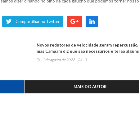
ossamos dizer olhando no olho de cada gaúcho que podemos tornar noss
Compartilhar no Twitter
Novos redutores de velocidade geram repercussão,
mas Campani diz que são necessários e terão alguns
ajustes
1 de agosto de 2022
0
MAIS DO AUTOR