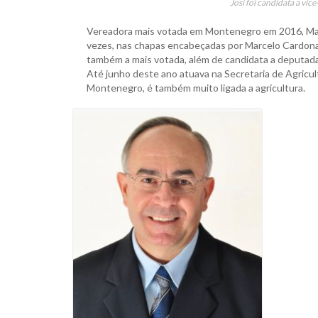
Josi foi candidata a vi
Vereadora mais votada em Montenegro em 2016, Marist
vezes, nas chapas encabeçadas por Marcelo Cardona 
também a mais votada, além de candidata a deputada 
Até junho deste ano atuava na Secretaria de Agricult
Montenegro, é também muito ligada a agricultura.