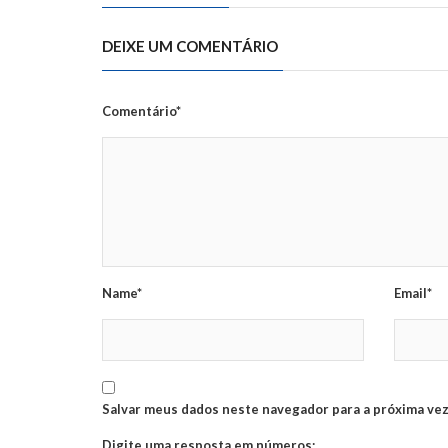
DEIXE UM COMENTÁRIO
Comentário*
Name*
Email*
Salvar meus dados neste navegador para a próxima vez
Digite uma resposta em números: