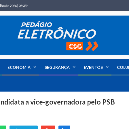
lho de 2026 | 08:35h
ECONOMIA
SEGURANÇA
EVENTOS
COLU
andidata a vice-governadora pelo PSB