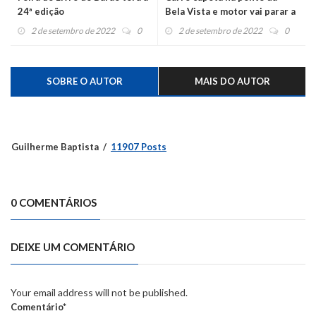
24ª edição
Bela Vista e motor vai parar a
50 metros
2 de setembro de 2022
0
2 de setembro de 2022
0
SOBRE O AUTOR
MAIS DO AUTOR
Guilherme Baptista
11907 Posts
0 COMENTÁRIOS
DEIXE UM COMENTÁRIO
Your email address will not be published.
Comentário*