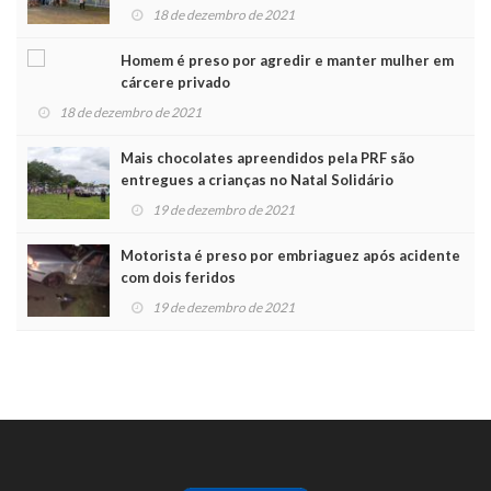
Noel
18 de dezembro de 2021
Homem é preso por agredir e manter mulher em
cárcere privado
18 de dezembro de 2021
Mais chocolates apreendidos pela PRF são
entregues a crianças no Natal Solidário
19 de dezembro de 2021
Motorista é preso por embriaguez após acidente
com dois feridos
19 de dezembro de 2021