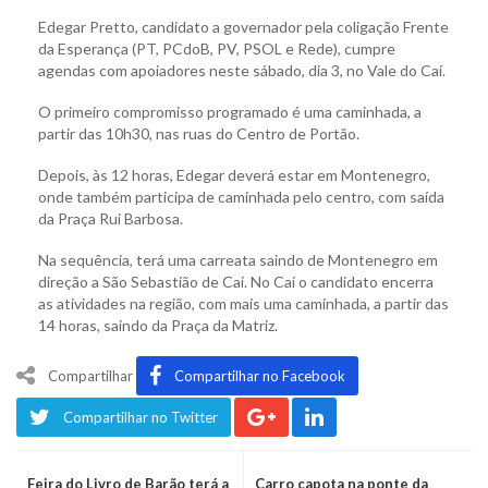
Edegar Pretto, candidato a governador pela coligação Frente
da Esperança (PT, PCdoB, PV, PSOL e Rede), cumpre
agendas com apoiadores neste sábado, dia 3, no Vale do Caí.
O primeiro compromisso programado é uma caminhada, a
partir das 10h30, nas ruas do Centro de Portão.
Depois, às 12 horas, Edegar deverá estar em Montenegro,
onde também participa de caminhada pelo centro, com saída
da Praça Rui Barbosa.
Na sequência, terá uma carreata saindo de Montenegro em
direção a São Sebastião de Caí. No Caí o candidato encerra
as atividades na região, com mais uma caminhada, a partir das
14 horas, saindo da Praça da Matriz.
Compartilhar
Compartilhar no Facebook
Compartilhar no Twitter
Feira do Livro de Barão terá a
Carro capota na ponte da