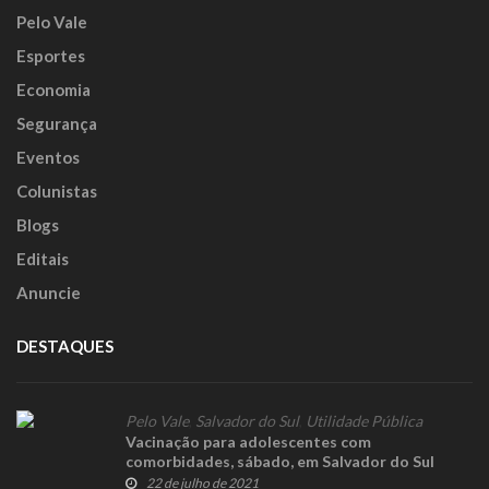
Pelo Vale
Esportes
Economia
Segurança
Eventos
Colunistas
Blogs
Editais
Anuncie
DESTAQUES
Pelo Vale
,
Salvador do Sul
,
Utilidade Pública
Vacinação para adolescentes com
comorbidades, sábado, em Salvador do Sul
22 de julho de 2021