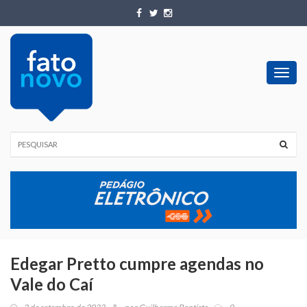
Toggl
navig
Edegar Pretto cumpre agendas no
Vale do Caí