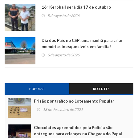
16° Kerbball será dia 17 de outubro
8 de agosto de 2026
Dia dos Pais no CSP: uma manhã para criar
memórias inesquecíveis em família!
6 de agosto de 2026
POPULAR
RECENTES
Prisão por tráfico no Loteamento Popular
18 de dezembro de 2021
Chocolates apreendidos pela Polícia são
entregues para crianças na Chegada do Papai