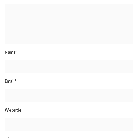
Name*
Email*
Webstie