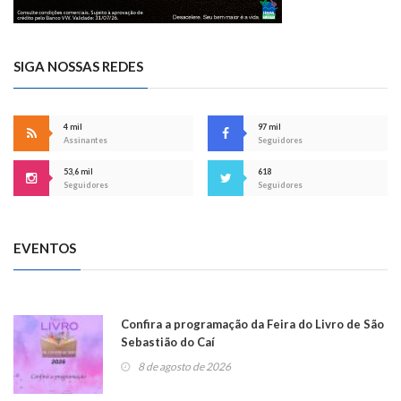
SIGA NOSSAS REDES
4 mil
97 mil
Assinantes
Seguidores
53,6 mil
618
Seguidores
Seguidores
EVENTOS
Confira a programação da Feira do Livro de São
Sebastião do Caí
8 de agosto de 2026