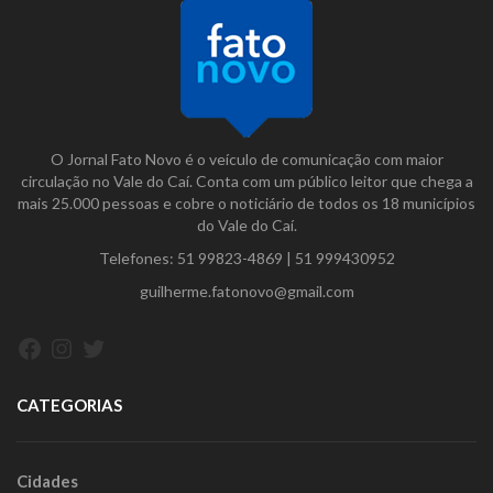
O Jornal Fato Novo é o veículo de comunicação com maior
circulação no Vale do Caí. Conta com um público leitor que chega a
mais 25.000 pessoas e cobre o noticiário de todos os 18 municípios
do Vale do Caí.
Telefones:
51 99823-4869
|
51 999430952
guilherme.fatonovo@gmail.com
Facebook
Instagram
Twitter
CATEGORIAS
Cidades