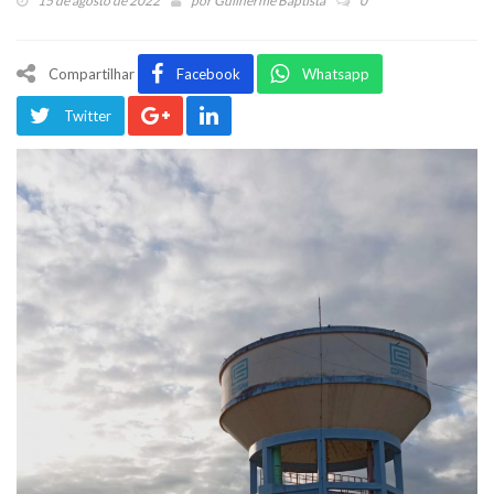
15 de agosto de 2022
por
Guilherme Baptista
0
Compartilhar
Facebook
Whatsapp
Twitter