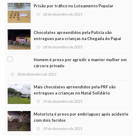
Prisão por tráfico no Loteamento Popular
18 de dezembro de 2021
Chocolates apreendidos pela Polícia são
entregues para crianças na Chegada do Papai
Noel
18 de dezembro de 2021
Homem é preso por agredir e manter mulher em
cárcere privado
18 de dezembro de 2021
Mais chocolates apreendidos pela PRF são
entregues a crianças no Natal Solidário
19 de dezembro de 2021
Motorista é preso por embriaguez após acidente
com dois feridos
19 de dezembro de 2021