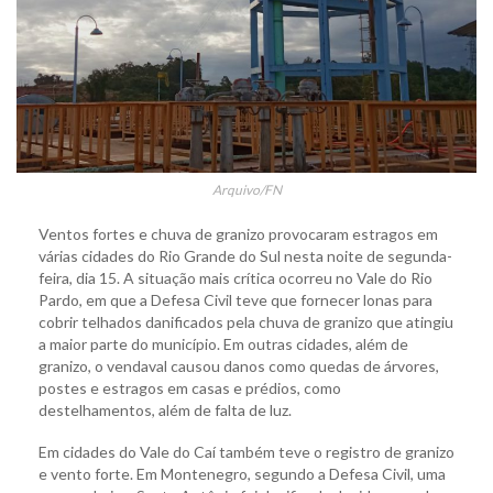
Arquivo/FN
Ventos fortes e chuva de granizo provocaram estragos em
várias cidades do Rio Grande do Sul nesta noite de segunda-
feira, dia 15. A situação mais crítica ocorreu no Vale do Rio
Pardo, em que a Defesa Civil teve que fornecer lonas para
cobrir telhados danificados pela chuva de granizo que atingiu
a maior parte do município. Em outras cidades, além de
granizo, o vendaval causou danos como quedas de árvores,
postes e estragos em casas e prédios, como
destelhamentos, além de falta de luz.
Em cidades do Vale do Caí também teve o registro de granizo
e vento forte. Em Montenegro, segundo a Defesa Civil, uma