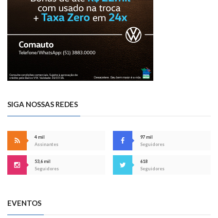
SIGA NOSSAS REDES
4 mil
97 mil
Assinantes
Seguidores
53,6 mil
618
Seguidores
Seguidores
EVENTOS