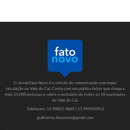
O Jornal Fato Novo é o veículo de comunicação com maior
circulação no Vale do Caí. Conta com um público leitor que chega a
mais 25.000 pessoas e cobre o noticiário de todos os 18 municípios
do Vale do Caí.
Telefones:
51 99823-4869
|
51 999430952
guilherme.fatonovo@gmail.com