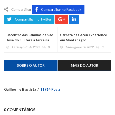
Compartilhar
Compartilhar no Facebook
Compartilhar no Twitter
Encontro das Famílias de São
Carreta da Garen Experience
José do Sul terá a terceira
em Montenegro
edição
15 de agosto de 2022
0
16 de agosto de 2022
0
SOBRE O AUTOR
MAIS DO AUTOR
Guilherme Baptista
11914 Posts
0 COMENTÁRIOS