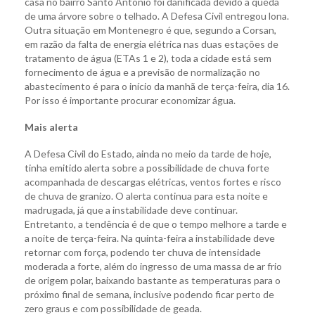
casa no bairro Santo Antônio foi danificada devido a queda
de uma árvore sobre o telhado. A Defesa Civil entregou lona.
Outra situação em Montenegro é que, segundo a Corsan,
em razão da falta de energia elétrica nas duas estações de
tratamento de água (ETAs 1 e 2), toda a cidade está sem
fornecimento de água e a previsão de normalização no
abastecimento é para o início da manhã de terça-feira, dia 16.
Por isso é importante procurar economizar água.
Mais alerta
A Defesa Civil do Estado, ainda no meio da tarde de hoje,
tinha emitido alerta sobre a possibilidade de chuva forte
acompanhada de descargas elétricas, ventos fortes e risco
de chuva de granizo. O alerta continua para esta noite e
madrugada, já que a instabilidade deve continuar.
Entretanto, a tendência é de que o tempo melhore a tarde e
a noite de terça-feira. Na quinta-feira a instabilidade deve
retornar com força, podendo ter chuva de intensidade
moderada a forte, além do ingresso de uma massa de ar frio
de origem polar, baixando bastante as temperaturas para o
próximo final de semana, inclusive podendo ficar perto de
zero graus e com possibilidade de geada.