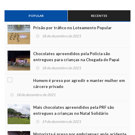
POPULAR
RECENTES
Prisão por tráfico no Loteamento Popular
18 de dezembro de 2021
Chocolates apreendidos pela Polícia são
entregues para crianças na Chegada do Papai
Noel
18 de dezembro de 2021
Homem é preso por agredir e manter mulher em
cárcere privado
18 de dezembro de 2021
Mais chocolates apreendidos pela PRF são
entregues a crianças no Natal Solidário
19 de dezembro de 2021
Motorista é preso por embriaguez após acidente