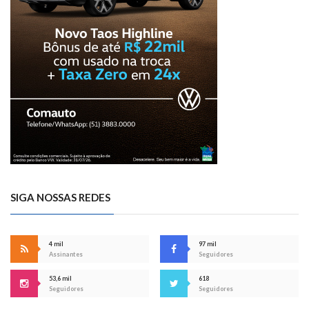
SIGA NOSSAS REDES
4 mil
97 mil
Assinantes
Seguidores
53,6 mil
618
Seguidores
Seguidores