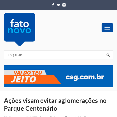
Toggl
navig
Ações visam evitar aglomerações no
Parque Centenário