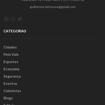
guilherme.fatonovo@gmail.com
Facebook
Instagram
Twitter
CATEGORIAS
Cidades
Pelo Vale
Esportes
Economia
Segurança
Eventos
Colunistas
Blogs