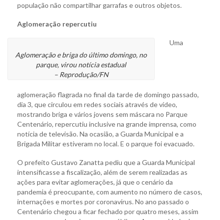
população não compartilhar garrafas e outros objetos.
Aglomeração repercutiu
Uma
Aglomeração e briga do último domingo, no
parque, virou notícia estadual
– Reprodução/FN
aglomeração flagrada no final da tarde de domingo passado,
dia 3, que circulou em redes sociais através de vídeo,
mostrando briga e vários jovens sem máscara no Parque
Centenário, repercutiu inclusive na grande imprensa, como
notícia de televisão. Na ocasião, a Guarda Municipal e a
Brigada Militar estiveram no local. E o parque foi evacuado.
O prefeito Gustavo Zanatta pediu que a Guarda Municipal
intensificasse a fiscalização, além de serem realizadas as
ações para evitar aglomerações, já que o cenário da
pandemia é preocupante, com aumento no número de casos,
internações e mortes por coronavírus. No ano passado o
Centenário chegou a ficar fechado por quatro meses, assim