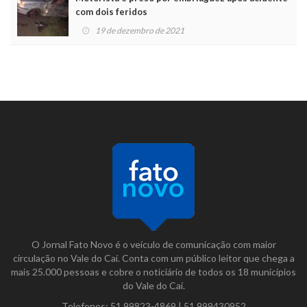
com dois feridos
19 de dezembro de 2021
O Jornal Fato Novo é o veículo de comunicação com maior
circulação no Vale do Caí. Conta com um público leitor que chega a
mais 25.000 pessoas e cobre o noticiário de todos os 18 municípios
do Vale do Caí.
Telefones:
51 99823-4869
|
51 999430952