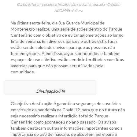
Cartazes foram colados e fiscalização será intensificada - Crédito:
ACOM/Prefeitura
Na última sexta-feira, dia 8, a Guarda Municipal de
Montenegro realizou uma série de ações dentro do Parque
Centenário com o objetivo de evitar aglomerações ao longo
final de semana. Em diversos bancos e outras estruturas
estão sendo colocados avisos para que as pessoas não
formem grupos. Além disso, alguns brinquedos e também
espaços de uso coletivo estão sendo interditados com fitas
amarelas para que não possam ser utilizados pela
comunidade.
Divulgação/FN
O objetivo desta ação é garantir a segurança dos usuários
em virtude da pandemia da Covid-19, para que no futuro não
seja necessário realizar a interdição total do Parque
Centenário como aconteceu no ano passado. Os avisos
também destacam outras informações importantes como a
importância do uso de máscara, de álcool em gel e para a