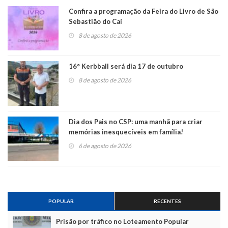
Confira a programação da Feira do Livro de São
Sebastião do Caí
8 de agosto de 2026
16° Kerbball será dia 17 de outubro
8 de agosto de 2026
Dia dos Pais no CSP: uma manhã para criar
memórias inesquecíveis em família!
6 de agosto de 2026
POPULAR
RECENTES
Prisão por tráfico no Loteamento Popular