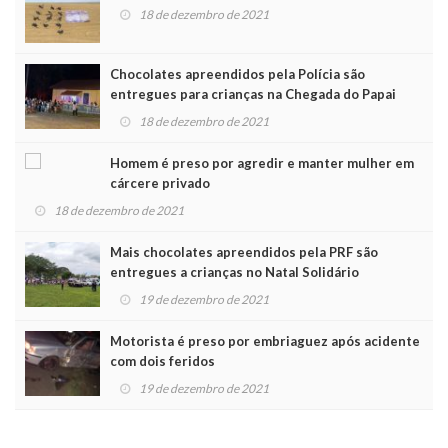
18 de dezembro de 2021
Chocolates apreendidos pela Polícia são
entregues para crianças na Chegada do Papai
Noel
18 de dezembro de 2021
Homem é preso por agredir e manter mulher em
cárcere privado
18 de dezembro de 2021
Mais chocolates apreendidos pela PRF são
entregues a crianças no Natal Solidário
19 de dezembro de 2021
Motorista é preso por embriaguez após acidente
com dois feridos
19 de dezembro de 2021