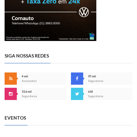
SIGA NOSSAS REDES
4 mil
97 mil
Assinantes
Seguidores
53,6 mil
618
Seguidores
Seguidores
EVENTOS