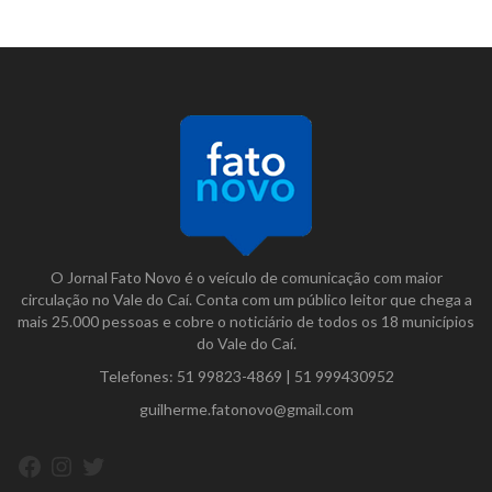
O Jornal Fato Novo é o veículo de comunicação com maior
circulação no Vale do Caí. Conta com um público leitor que chega a
mais 25.000 pessoas e cobre o noticiário de todos os 18 municípios
do Vale do Caí.
Telefones:
51 99823-4869
|
51 999430952
guilherme.fatonovo@gmail.com
Facebook
Instagram
Twitter