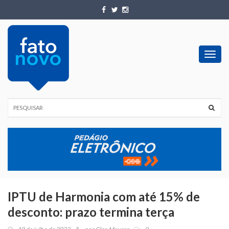
Toggl
navig
IPTU de Harmonia com até 15% de
desconto: prazo termina terça