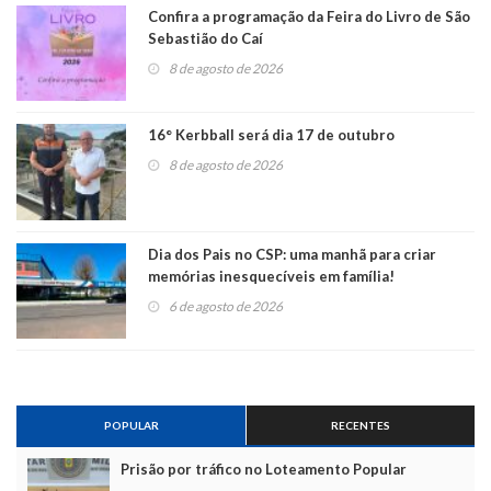
Confira a programação da Feira do Livro de São
Sebastião do Caí
8 de agosto de 2026
16° Kerbball será dia 17 de outubro
8 de agosto de 2026
Dia dos Pais no CSP: uma manhã para criar
memórias inesquecíveis em família!
6 de agosto de 2026
POPULAR
RECENTES
Prisão por tráfico no Loteamento Popular