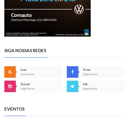
SIGA NOSSAS REDES
4 mil
97 mil
Assinantes
Seguidores
53,6 mil
618
Seguidores
Seguidores
EVENTOS