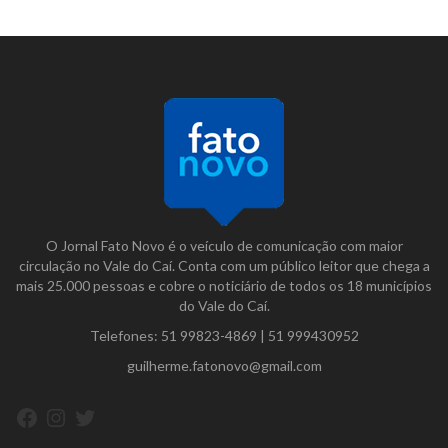
O Jornal Fato Novo é o veículo de comunicação com maior
circulação no Vale do Caí. Conta com um público leitor que chega a
mais 25.000 pessoas e cobre o noticiário de todos os 18 municípios
do Vale do Caí.
Telefones:
51 99823-4869
|
51 999430952
guilherme.fatonovo@gmail.com
Facebook
Instagram
Twitter