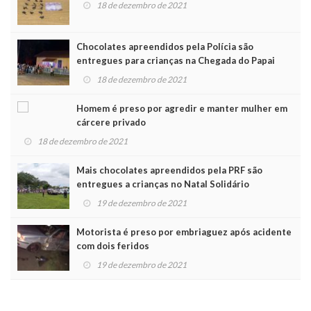
18 de dezembro de 2021
Chocolates apreendidos pela Polícia são
entregues para crianças na Chegada do Papai
Noel
18 de dezembro de 2021
Homem é preso por agredir e manter mulher em
cárcere privado
18 de dezembro de 2021
Mais chocolates apreendidos pela PRF são
entregues a crianças no Natal Solidário
19 de dezembro de 2021
Motorista é preso por embriaguez após acidente
com dois feridos
19 de dezembro de 2021