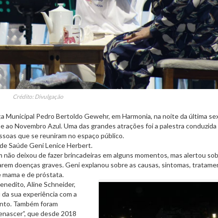
Crédito: Divulgação
ça Municipal Pedro Bertoldo Gewehr, em Harmonia, na noite da última sex
e ao Novembro Azul. Uma das grandes atrações foi a palestra conduzida
ssoas que se reuniram no espaço público.
 de Saúde Geni Lenice Herbert.
m não deixou de fazer brincadeiras em alguns momentos, mas alertou sob
arem doenças graves. Geni explanou sobre as causas, sintomas, tratame
e mama e de próstata.
enedito, Aline Schneider,
 da sua experiência com a
ento. Também foram
Renascer”, que desde 2018