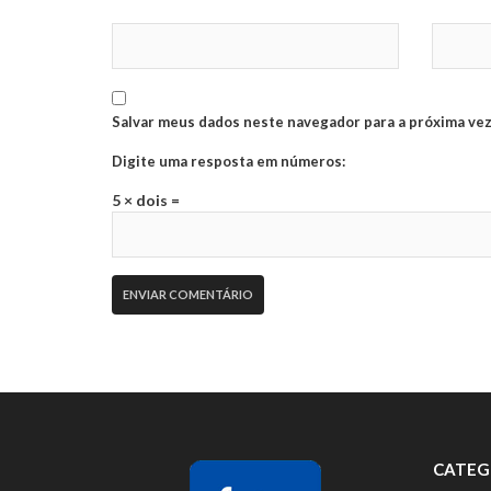
Salvar meus dados neste navegador para a próxima vez
Digite uma resposta em números:
5 × dois =
CATEG