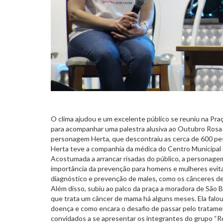
O clima ajudou e um excelente público se reuniu na Pra
para acompanhar uma palestra alusiva ao Outubro Rosa 
personagem Herta, que descontraiu as cerca de 600 pe
Herta teve a companhia da médica do Centro Municipal
Acostumada a arrancar risadas do público, a personage
importância da prevenção para homens e mulheres evit
diagnóstico e prevenção de males, como os cânceres d
Além disso, subiu ao palco da praça a moradora de São B
que trata um câncer de mama há alguns meses. Ela falou
doença e como encara o desafio de passar pelo tratam
convidados a se apresentar os integrantes do grupo “