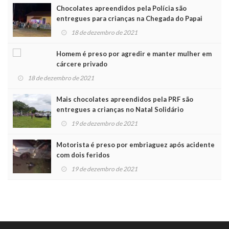
Chocolates apreendidos pela Polícia são
entregues para crianças na Chegada do Papai
Noel
18 de dezembro de 2021
Homem é preso por agredir e manter mulher em
cárcere privado
18 de dezembro de 2021
Mais chocolates apreendidos pela PRF são
entregues a crianças no Natal Solidário
19 de dezembro de 2021
Motorista é preso por embriaguez após acidente
com dois feridos
19 de dezembro de 2021