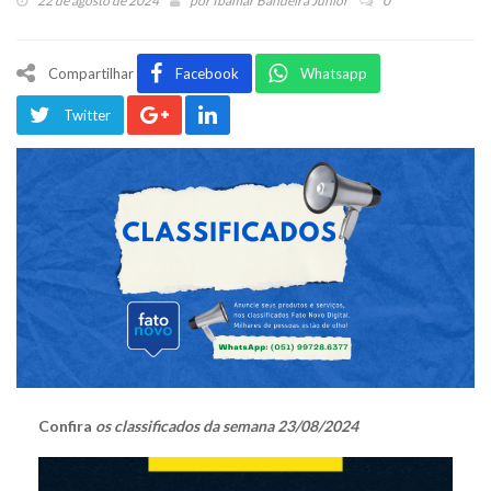
22 de agosto de 2024
por
Ibamar Bandeira Júnior
0
Compartilhar
Facebook
Whatsapp
Twitter
Confira
os classificados da semana 23/08/2024