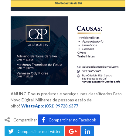
ANUNCIE
seus produtos e serviços,
nos classificados Fato
Novo Digital. M
ilhares de pessoas estão de
olho!
WhatsApp:
(051) 99728.6377
Compartilhar
Compartilhar no Facebook
Compartilhar no Twitter