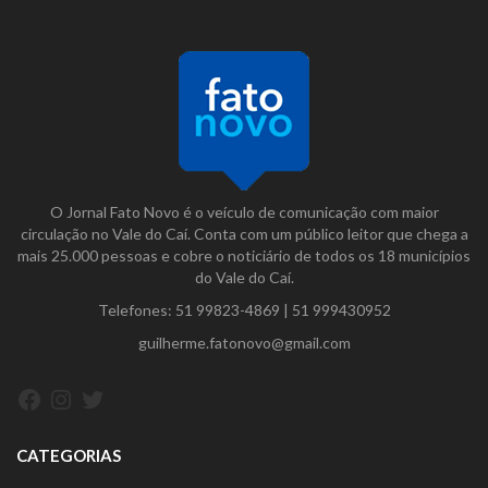
O Jornal Fato Novo é o veículo de comunicação com maior
circulação no Vale do Caí. Conta com um público leitor que chega a
mais 25.000 pessoas e cobre o noticiário de todos os 18 municípios
do Vale do Caí.
Telefones:
51 99823-4869
|
51 999430952
guilherme.fatonovo@gmail.com
Facebook
Instagram
Twitter
CATEGORIAS