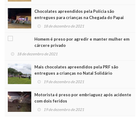
Chocolates apreendidos pela Polícia são
entregues para crianças na Chegada do Papai
Noel
18 de dezembro de 2021
Homem é preso por agredir e manter mulher em
cárcere privado
18 de dezembro de 2021
Mais chocolates apreendidos pela PRF são
entregues a crianças no Natal Solidário
19 de dezembro de 2021
Motorista é preso por embriaguez após acidente
com dois feridos
19 de dezembro de 2021