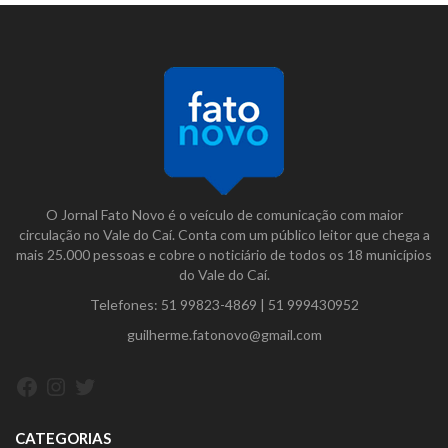
O Jornal Fato Novo é o veículo de comunicação com maior
circulação no Vale do Caí. Conta com um público leitor que chega a
mais 25.000 pessoas e cobre o noticiário de todos os 18 municípios
do Vale do Caí.
Telefones:
51 99823-4869
|
51 999430952
guilherme.fatonovo@gmail.com
Facebook
Instagram
Twitter
CATEGORIAS