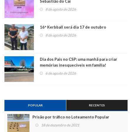
Sebastião do Caí
8 de agosto de 2026
16° Kerbball será dia 17 de outubro
8 de agosto de 2026
Dia dos Pais no CSP: uma manhã para criar
memórias inesquecíveis em família!
6 de agosto de 2026
POPULAR
RECENTES
Prisão por tráfico no Loteamento Popular
18 de dezembro de 2021