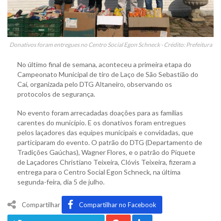
Donativos foram entregues no Centro Social Egon Schneck - Crédito: Prefeitura
No último final de semana, aconteceu a primeira etapa do
Campeonato Municipal de tiro de Laço de São Sebastião do
Caí, organizada pelo DTG Altaneiro, observando os
protocolos de segurança.
No evento foram arrecadadas doações para as famílias
carentes do município. E os donativos foram entregues
pelos laçadores das equipes municipais e convidadas, que
participaram do evento. O patrão do DTG (Departamento de
Tradições Gaúchas), Wagner Flores, e o patrão do Piquete
de Laçadores Christiano Teixeira, Clóvis Teixeira, fizeram a
entrega para o Centro Social Egon Schneck, na última
segunda-feira, dia 5 de julho.
Compartilhar
Compartilhar no Facebook