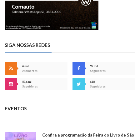
SIGA NOSSAS REDES
4 mil
97 mil
Assinantes
Seguidores
53,6 mil
618
Seguidores
Seguidores
EVENTOS
Confira a programação da Feira do Livro de São