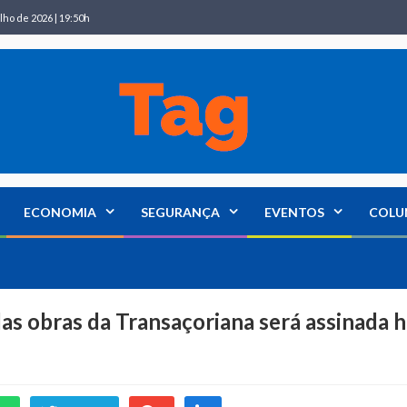
lho de 2026 | 19:50h
ECONOMIA
SEGURANÇA
EVENTOS
COLU
das obras da Transaçoriana será assinada h