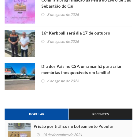
Sebastião do Caí
8 de agosto de 2026
16° Kerbball será dia 17 de outubro
8 de agosto de 2026
Dia dos Pais no CSP: uma manhã para criar
memórias inesquecíveis em família!
6 de agosto de 2026
POPULAR
RECENTES
Prisão por tráfico no Loteamento Popular
18 de dezembro de 2021