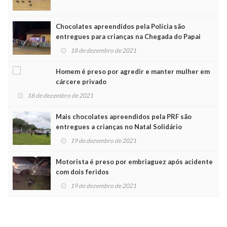
Chocolates apreendidos pela Polícia são
entregues para crianças na Chegada do Papai
Noel
18 de dezembro de 2021
Homem é preso por agredir e manter mulher em
cárcere privado
18 de dezembro de 2021
Mais chocolates apreendidos pela PRF são
entregues a crianças no Natal Solidário
19 de dezembro de 2021
Motorista é preso por embriaguez após acidente
com dois feridos
19 de dezembro de 2021