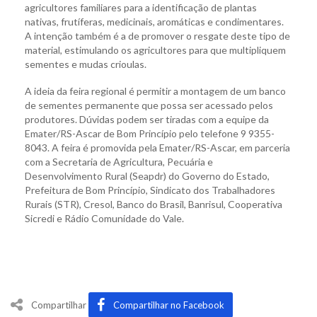
agricultores familiares para a identificação de plantas
nativas, frutíferas, medicinais, aromáticas e condimentares.
A intenção também é a de promover o resgate deste tipo de
material, estimulando os agricultores para que multipliquem
sementes e mudas crioulas.
A ideia da feira regional é permitir a montagem de um banco
de sementes permanente que possa ser acessado pelos
produtores. Dúvidas podem ser tiradas com a equipe da
Emater/RS-Ascar de Bom Princípio pelo telefone 9 9355-
8043. A feira é promovida pela Emater/RS-Ascar, em parceria
com a Secretaria de Agricultura, Pecuária e
Desenvolvimento Rural (Seapdr) do Governo do Estado,
Prefeitura de Bom Princípio, Sindicato dos Trabalhadores
Rurais (STR), Cresol, Banco do Brasil, Banrisul, Cooperativa
Sicredi e Rádio Comunidade do Vale.
Compartilhar
Compartilhar no Facebook