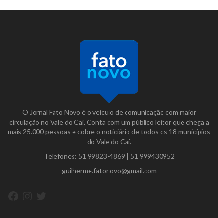
O Jornal Fato Novo é o veículo de comunicação com maior
circulação no Vale do Caí. Conta com um público leitor que chega a
mais 25.000 pessoas e cobre o noticiário de todos os 18 municípios
do Vale do Caí.
Telefones:
51 99823-4869
|
51 999430952
guilherme.fatonovo@gmail.com
Facebook
Instagram
Twitter