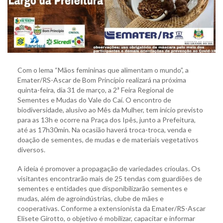
Com o lema “Mãos femininas que alimentam o mundo”, a
Emater/RS-Ascar de Bom Princípio realizará na próxima
quinta-feira, dia 31 de março, a 2ª Feira Regional de
Sementes e Mudas do Vale do Caí. O encontro de
biodiversidade, alusivo ao Mês da Mulher, tem início previsto
para as 13h e ocorre na Praça dos Ipês, junto a Prefeitura,
até as 17h30min. Na ocasião haverá troca-troca, venda e
doação de sementes, de mudas e de materiais vegetativos
diversos.
A ideia é promover a propagação de variedades crioulas. Os
visitantes encontrarão mais de 25 tendas com guardiões de
sementes e entidades que disponibilizarão sementes e
mudas, além de agroindústrias, clube de mães e
cooperativas. Conforme a extensionista da Emater/RS-Ascar
Elisete Girotto, o objetivo é mobilizar, capacitar e informar