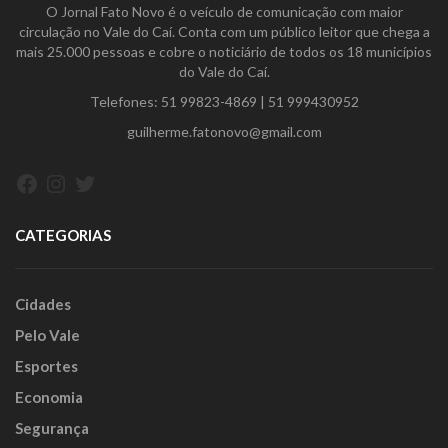
O Jornal Fato Novo é o veículo de comunicação com maior
circulação no Vale do Caí. Conta com um público leitor que chega a
mais 25.000 pessoas e cobre o noticiário de todos os 18 municípios
do Vale do Caí.
Telefones:
51 99823-4869
|
51 999430952
guilherme.fatonovo@gmail.com
Facebook
Instagram
Twitter
CATEGORIAS
Cidades
Pelo Vale
Esportes
Economia
Segurança