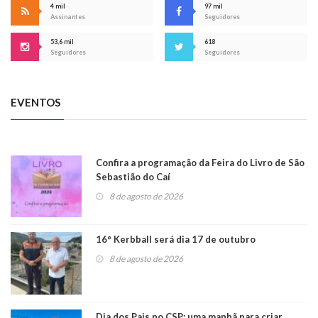
4 mil
97 mil
Assinantes
Seguidores
53,6 mil
618
Seguidores
Seguidores
EVENTOS
Confira a programação da Feira do Livro de São
Sebastião do Caí
8 de agosto de 2026
16° Kerbball será dia 17 de outubro
8 de agosto de 2026
Dia dos Pais no CSP: uma manhã para criar