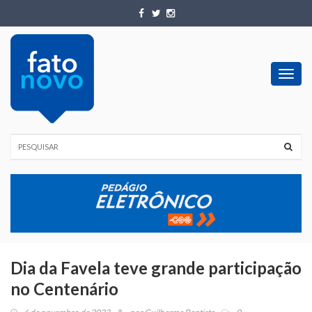
Toggl
navig
Dia da Favela teve grande participação
no Centenário