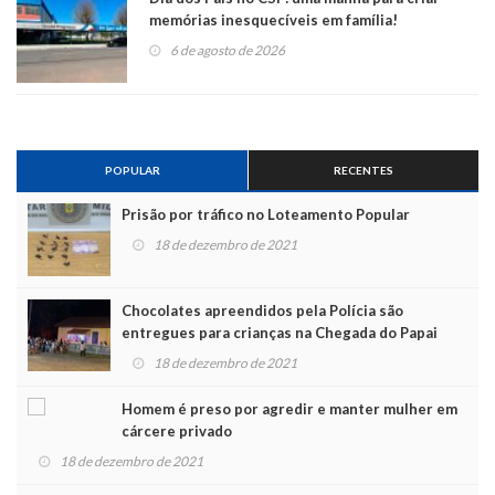
memórias inesquecíveis em família!
6 de agosto de 2026
POPULAR
RECENTES
Prisão por tráfico no Loteamento Popular
18 de dezembro de 2021
Chocolates apreendidos pela Polícia são
entregues para crianças na Chegada do Papai
Noel
18 de dezembro de 2021
Homem é preso por agredir e manter mulher em
cárcere privado
18 de dezembro de 2021