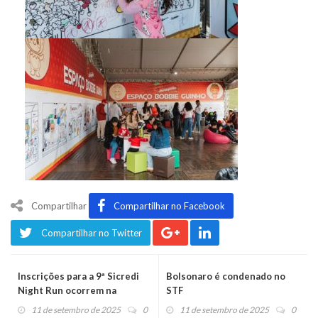
Compartilhar
Compartilhar no Facebook
Compartilhar no Twitter
Inscrições para a 9ª Sicredi
Bolsonaro é condenado no
Night Run ocorrem na
STF
próxima semana
11 de setembro de 2025
0
11 de setembro de 2025
0