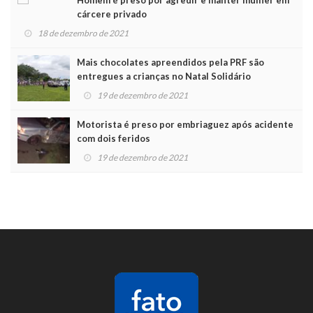
cárcere privado
18 de dezembro de 2021
Mais chocolates apreendidos pela PRF são
entregues a crianças no Natal Solidário
19 de dezembro de 2021
Motorista é preso por embriaguez após acidente
com dois feridos
19 de dezembro de 2021