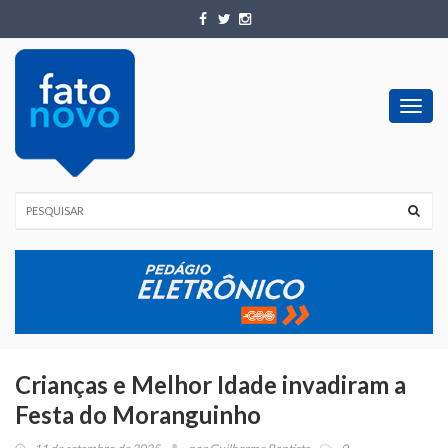
Toggl
navig
Crianças e Melhor Idade invadiram a
Festa do Moranguinho