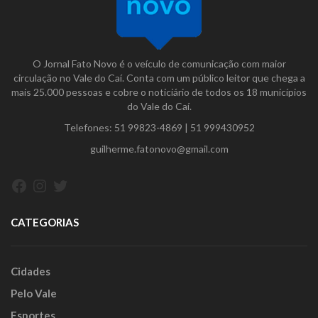
O Jornal Fato Novo é o veículo de comunicação com maior
circulação no Vale do Caí. Conta com um público leitor que chega a
mais 25.000 pessoas e cobre o noticiário de todos os 18 municípios
do Vale do Caí.
Telefones:
51 99823-4869
|
51 999430952
guilherme.fatonovo@gmail.com
Facebook
Instagram
Twitter
CATEGORIAS
Cidades
Pelo Vale
Esportes