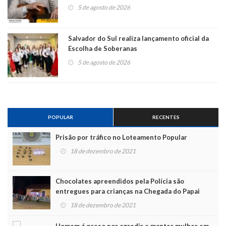
5 de agosto de 2026
Salvador do Sul realiza lançamento oficial da
Escolha de Soberanas
5 de agosto de 2026
POPULAR
RECENTES
Prisão por tráfico no Loteamento Popular
18 de dezembro de 2021
Chocolates apreendidos pela Polícia são
entregues para crianças na Chegada do Papai
Noel
18 de dezembro de 2021
Homem é preso por agredir e manter mulher em