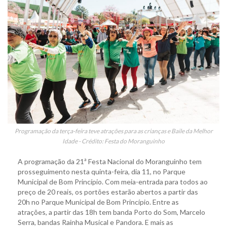
Programação da terça-feira teve atrações para as crianças e Baile da Melhor
Idade - Crédito: Festa do Moranguinho
A programação da 21ª Festa Nacional do Moranguinho tem
prosseguimento nesta quinta-feira, dia 11, no Parque
Municipal de Bom Princípio. Com meia-entrada para todos ao
preço de 20 reais, os portões estarão abertos a partir das
20h no Parque Municipal de Bom Princípio. Entre as
atrações, a partir das 18h tem banda Porto do Som, Marcelo
Serra, bandas Rainha Musical e Pandora. E mais as