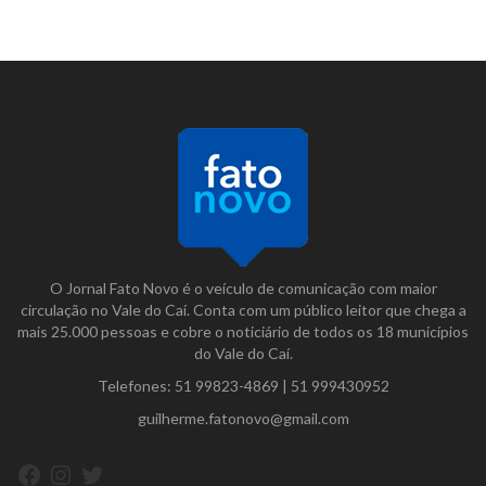
O Jornal Fato Novo é o veículo de comunicação com maior
circulação no Vale do Caí. Conta com um público leitor que chega a
mais 25.000 pessoas e cobre o noticiário de todos os 18 municípios
do Vale do Caí.
Telefones:
51 99823-4869
|
51 999430952
guilherme.fatonovo@gmail.com
Facebook
Instagram
Twitter