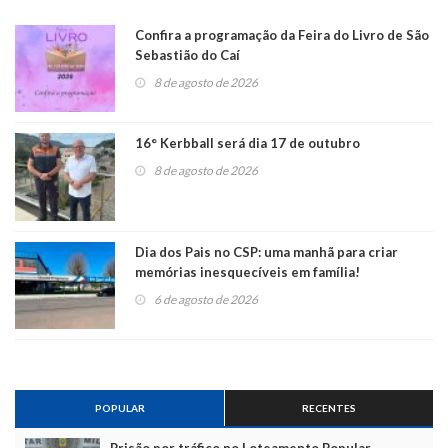
Confira a programação da Feira do Livro de São
Sebastião do Caí
8 de agosto de 2026
16° Kerbball será dia 17 de outubro
8 de agosto de 2026
Dia dos Pais no CSP: uma manhã para criar
memórias inesquecíveis em família!
6 de agosto de 2026
POPULAR
RECENTES