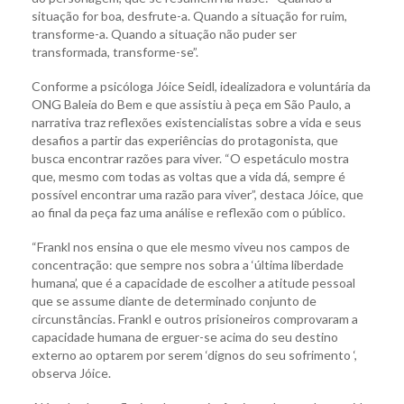
situação for boa, desfrute-a. Quando a situação for ruim,
transforme-a. Quando a situação não puder ser
transformada, transforme-se”.
Conforme a psicóloga Jóice Seidl, idealizadora e voluntária da
ONG Baleia do Bem e que assistiu à peça em São Paulo, a
narrativa traz reflexões existencialistas sobre a vida e seus
desafios a partir das experiências do protagonista, que
busca encontrar razões para viver. “O espetáculo mostra
que, mesmo com todas as voltas que a vida dá, sempre é
possível encontrar uma razão para viver”, destaca Jóice, que
ao final da peça faz uma análise e reflexão com o público.
“Frankl nos ensina o que ele mesmo viveu nos campos de
concentração: que sempre nos sobra a ‘última liberdade
humana’, que é a capacidade de escolher a atitude pessoal
que se assume diante de determinado conjunto de
circunstâncias. Frankl e outros prisioneiros comprovaram a
capacidade humana de erguer-se acima do seu destino
externo ao optarem por serem ‘dignos do seu sofrimento ‘,
observa Jóice.