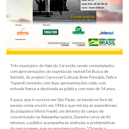
Três municípios do Vale do Caí estão sendo contemplados
com apresentações do espetáculo teatral Em Busca de
Sentido, do projeto Carrossel Cultural. Bom Princípio, Feliz e
Tupandi contarão com duas apresentações cada, com
entrada franca e destinada ao público com mais de 14 anos.
A peça, que é sucesso em São Paulo, se baseia no livro de
mesmo nome escrito em 1946 e que retrata as experiências
do psiquiatra Viktor Frankl, um detento do campo de
concentração na Alemanha nazista. Durante cerca de 45
minutos, o público acompanha as vivências e problemáticas
do personagem, que se resumem na frase: “Quando a