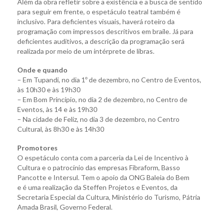
Além da obra refletir sobre a existência e a busca de sentido
para seguir em frente, o espetáculo teatral também é
inclusivo. Para deficientes visuais, haverá roteiro da
programação com impressos descritivos em braile. Já para
deficientes auditivos, a descrição da programação será
realizada por meio de um intérprete de libras.
Onde e quando
– Em Tupandi, no dia 1º de dezembro, no Centro de Eventos,
às 10h30 e às 19h30
– Em Bom Princípio, no dia 2 de dezembro, no Centro de
Eventos, às 14 e às 19h30
– Na cidade de Feliz, no dia 3 de dezembro, no Centro
Cultural, às 8h30 e às 14h30
Promotores
O espetáculo conta com a parceria da Lei de Incentivo à
Cultura e o patrocínio das empresas Fibraform, Basso
Pancotte e Intersul. Tem o apoio da ONG Baleia do Bem
e é uma realização da Steffen Projetos e Eventos, da
Secretaria Especial da Cultura, Ministério do Turismo, Pátria
Amada Brasil, Governo Federal.