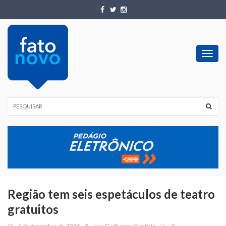
Toggl
navig
Região tem seis espetáculos de teatro
gratuitos