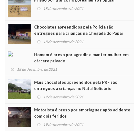
Prisão por tráfico no Loteamento Popular
18 de dezembro de 2021
Chocolates apreendidos pela Polícia são
entregues para crianças na Chegada do Papai
Noel
18 de dezembro de 2021
Homem é preso por agredir e manter mulher em
cárcere privado
18 de dezembro de 2021
Mais chocolates apreendidos pela PRF são
entregues a crianças no Natal Solidário
19 de dezembro de 2021
Motorista é preso por embriaguez após acidente
com dois feridos
19 de dezembro de 2021