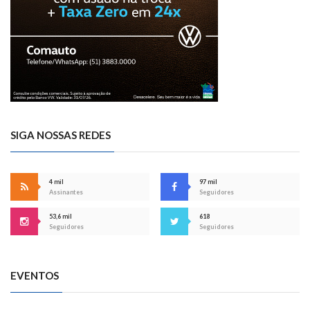
SIGA NOSSAS REDES
4 mil
97 mil
Assinantes
Seguidores
53,6 mil
618
Seguidores
Seguidores
EVENTOS