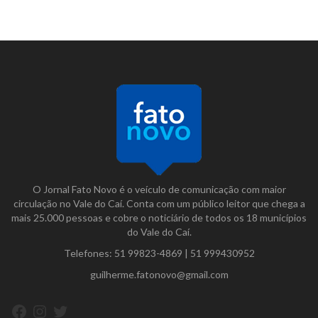
O Jornal Fato Novo é o veículo de comunicação com maior
circulação no Vale do Caí. Conta com um público leitor que chega a
mais 25.000 pessoas e cobre o noticiário de todos os 18 municípios
do Vale do Caí.
Telefones:
51 99823-4869
|
51 999430952
guilherme.fatonovo@gmail.com
Facebook
Instagram
Twitter