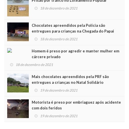
Prisão por tráfico no Loteamento Popular
18 de dezembro de 2021
Chocolates apreendidos pela Polícia são
entregues para crianças na Chegada do Papai
Noel
18 de dezembro de 2021
Homem é preso por agredir e manter mulher em
cárcere privado
18 de dezembro de 2021
Mais chocolates apreendidos pela PRF são
entregues a crianças no Natal Solidário
19 de dezembro de 2021
Motorista é preso por embriaguez após acidente
com dois feridos
19 de dezembro de 2021