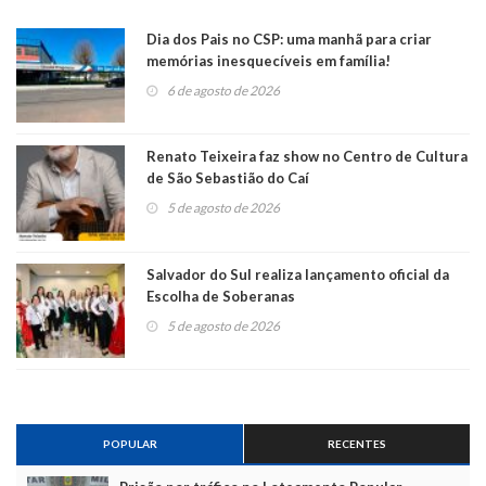
Dia dos Pais no CSP: uma manhã para criar
memórias inesquecíveis em família!
6 de agosto de 2026
Renato Teixeira faz show no Centro de Cultura
de São Sebastião do Caí
5 de agosto de 2026
Salvador do Sul realiza lançamento oficial da
Escolha de Soberanas
5 de agosto de 2026
POPULAR
RECENTES