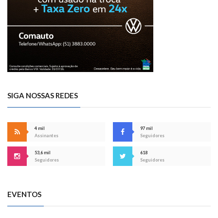
SIGA NOSSAS REDES
4 mil
97 mil
Assinantes
Seguidores
53,6 mil
618
Seguidores
Seguidores
EVENTOS